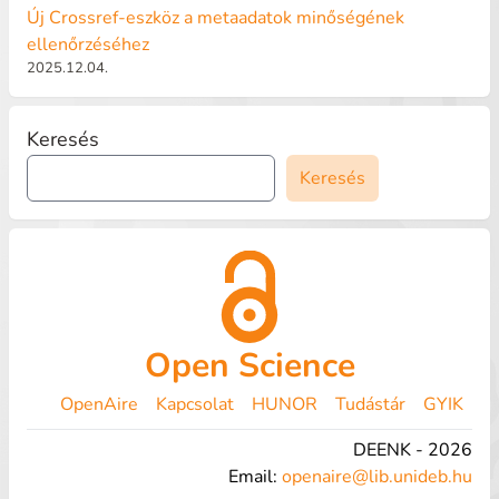
Új Crossref-eszköz a metaadatok minőségének
ellenőrzéséhez
2025.12.04.
Keresés
Keresés
Open Science
OpenAire
Kapcsolat
HUNOR
Tudástár
GYIK
DEENK - 2026
Email:
openaire@lib.unideb.hu