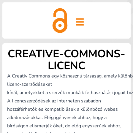
Open main menu
CREATIVE-COMMONS-
LICENC
A Creativ Commons egy közhasznú társaság, amely külön
licenc-szerződéseket
kínál, amelyekkel a szerzők munkáik felhasználási jogait bi
A licencszerződések az interneten szabadon
hozzáférhetők és kompatibilisek a különböző webes
alkalmazásokkal. Elég igényesek ahhoz, hogy a
bíróságon elismerjék őket, de elég egyszerűek ahhoz,