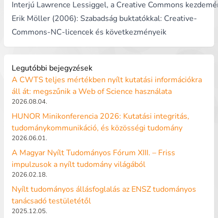
Interjú Lawrence Lessiggel, a Creative Commons kezdemé
Erik Möller (2006):
Szabadság buktatókkal: Creative-
Commons-NC-licencek és következményeik
Legutóbbi bejegyzések
A CWTS teljes mértékben nyílt kutatási információkra
áll át: megszűnik a Web of Science használata
2026.08.04.
HUNOR Minikonferencia 2026: Kutatási integritás,
tudománykommunikáció, és közösségi tudomány
2026.06.01.
A Magyar Nyílt Tudományos Fórum XIII. – Friss
impulzusok a nyílt tudomány világából
2026.02.18.
Nyílt tudományos állásfoglalás az ENSZ tudományos
tanácsadó testületétől
2025.12.05.