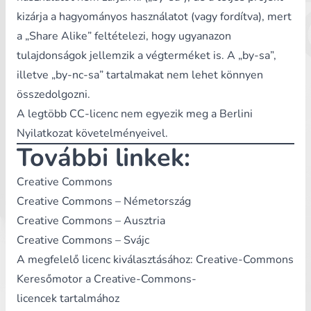
kizárja a hagyományos használatot (vagy fordítva), mert
a „Share Alike” feltételezi, hogy ugyanazon
tulajdonságok jellemzik a végterméket is. A „by-sa”,
illetve „by-nc-sa” tartalmakat nem lehet könnyen
összedolgozni.
A legtöbb CC-licenc nem egyezik meg a Berlini
Nyilatkozat követelményeivel.
További linkek:
Creative Commons
Creative Commons – Németország
Creative Commons – Ausztria
Creative Commons – Svájc
A megfelelő licenc kiválasztásához:
Creative-Commons
Keresőmotor a Creative-Commons-
licencek tartalmához