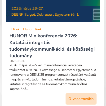
Hírek
Hunor Hírek
HUNOR Minikonferencia 2026:
Kutatási integritás,
tudománykommunikáció, és közösségi
tudomány
2026.06.01.
2026. május 26–27-én minikonferencia keretében
találkozott a HUNOR közössége a Debreceni Egyetemen. A
rendezvény a DEENK25 programsorozat részeként valósult
meg, és a nyílt tudományhoz, kutatástámogatáshoz,
kutatási integritáshoz és tudománykommunikációhoz
kapcsolódó…
Olvass tovább