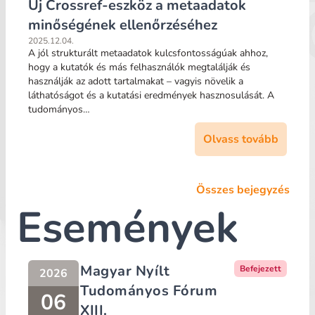
Új Crossref-eszköz a metaadatok
minőségének ellenőrzéséhez
2025.12.04.
A jól strukturált metaadatok kulcsfontosságúak ahhoz,
hogy a kutatók és más felhasználók megtalálják és
használják az adott tartalmakat – vagyis növelik a
láthatóságot és a kutatási eredmények hasznosulását. A
tudományos…
Olvass tovább
Összes bejegyzés
Események
Magyar Nyílt
Befejezett
2026
Tudományos Fórum
06
XIII.