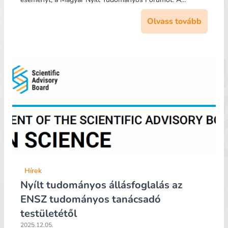
Olvass tovább
Hírek
Nyílt tudományos állásfoglalás az
ENSZ tudományos tanácsadó
testületétől
2025.12.05.