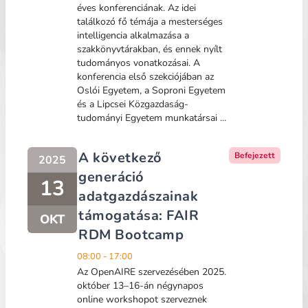
éves konferenciának. Az idei
találkozó fő témája a mesterséges
intelligencia alkalmazása a
szakkönyvtárakban, és ennek nyílt
tudományos vonatkozásai. A
konferencia első szekciójában az
Oslói Egyetem, a Soproni Egyetem
és a Lipcsei Közgazdaság-
tudományi Egyetem munkatársai ...
A következő
Befejezett
2025
generáció
13
adatgazdászainak
támogatása: FAIR
OKT
RDM Bootcamp
08:00 - 17:00
Az OpenAIRE szervezésében 2025.
október 13–16-án négynapos
online workshopot szerveznek