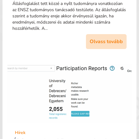
Állásfoglalást tett közzé a nyílt tudományra vonatkozóan
az ENSZ tudományos tanácsadó testülete. Az állásfoglalás
szerint a tudomány ereje akkor érvényesül igazán, ha
eredményei, módszerei és adatai mindenki számára
hozzáférhetők. A…
Olvass tovább
Hírek