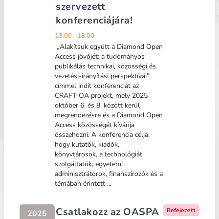
szervezett
konferenciájára!
13:00 - 18:00
„Alakítsuk együtt a Diamond Open
Access jövőjét: a tudományos
publikálás technikai, közösségi és
vezetési-irányítási perspektívái”
címmel indít konferenciát az
CRAFT-OA projekt, mely 2025
október 6. és 8. között kerül
megrendezésre és a Diamond Open
Access közösségét kívánja
összehozni. A konferencia célja,
hogy kutatók, kiadók,
könyvtárosok, a technológiát
szolgáltatók, egyetemi
adminisztrátorok, finanszírozók és a
témában érintett ...
Csatlakozz az OASPA
Befejezett
2025