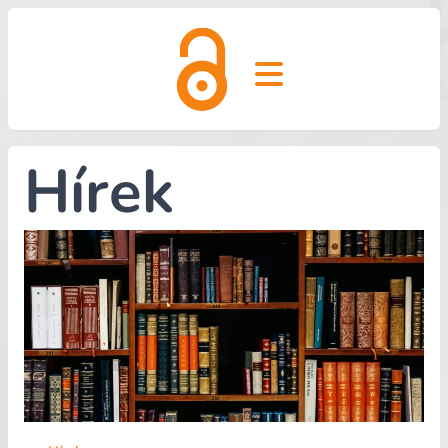
Open main menu
Hírek