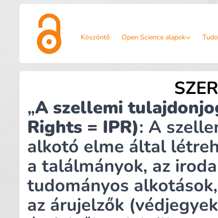
Köszöntő
Open Science alapok
Tudo
SZER
„
A szellemi tulajdonjo
Rights
= IPR)
: A szell
alkotó elme által létr
a találmányok, az iroda
tudományos alkotások,
az árujelzők (védjegyek