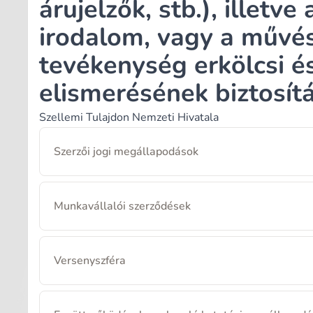
árujelzők, stb.), illetve
irodalom, vagy a művés
tevékenység erkölcsi é
elismerésének biztosítá
Szellemi Tulajdon Nemzeti Hivatala
Szerzői jogi megállapodások
Munkavállalói szerződések
Versenyszféra