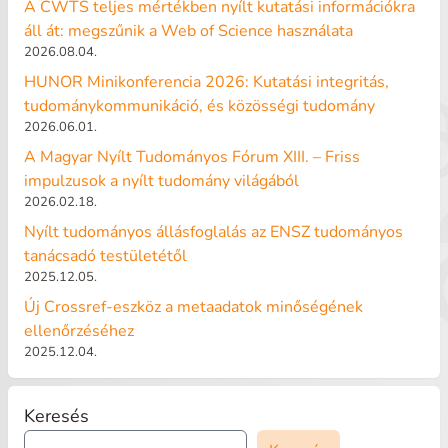
A CWTS teljes mértékben nyílt kutatási információkra
áll át: megszűnik a Web of Science használata
2026.08.04.
HUNOR Minikonferencia 2026: Kutatási integritás,
tudománykommunikáció, és közösségi tudomány
2026.06.01.
A Magyar Nyílt Tudományos Fórum XIII. – Friss
impulzusok a nyílt tudomány világából
2026.02.18.
Nyílt tudományos állásfoglalás az ENSZ tudományos
tanácsadó testületétől
2025.12.05.
Új Crossref-eszköz a metaadatok minőségének
ellenőrzéséhez
2025.12.04.
Keresés