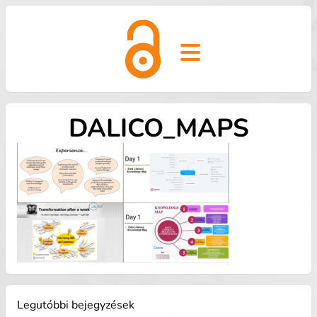
Open main menu
DALICO_MAPS
Legutóbbi bejegyzések