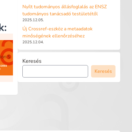
Nyílt tudományos állásfoglalás az ENSZ
tudományos tanácsadó testületétől
2025.12.05.
k:
Új Crossref-eszköz a metaadatok
minőségének ellenőrzéséhez
2025.12.04.
Keresés
Keresés