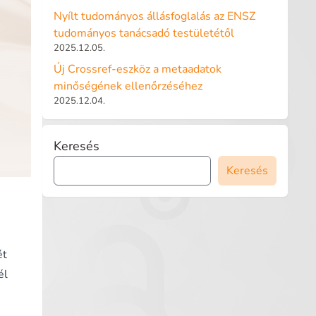
Nyílt tudományos állásfoglalás az ENSZ
tudományos tanácsadó testületétől
2025.12.05.
Új Crossref-eszköz a metaadatok
minőségének ellenőrzéséhez
2025.12.04.
Keresés
Keresés
ét
él
.