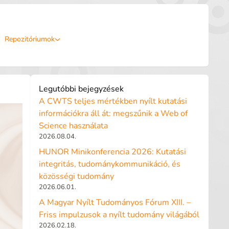
Repozitóriumok
Legutóbbi bejegyzések
A CWTS teljes mértékben nyílt kutatási
információkra áll át: megszűnik a Web of
Science használata
2026.08.04.
HUNOR Minikonferencia 2026: Kutatási
integritás, tudománykommunikáció, és
közösségi tudomány
2026.06.01.
A Magyar Nyílt Tudományos Fórum XIII. –
Friss impulzusok a nyílt tudomány világából
2026.02.18.