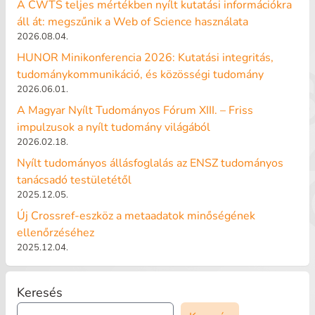
A CWTS teljes mértékben nyílt kutatási információkra
áll át: megszűnik a Web of Science használata
2026.08.04.
HUNOR Minikonferencia 2026: Kutatási integritás,
tudománykommunikáció, és közösségi tudomány
2026.06.01.
A Magyar Nyílt Tudományos Fórum XIII. – Friss
impulzusok a nyílt tudomány világából
2026.02.18.
Nyílt tudományos állásfoglalás az ENSZ tudományos
tanácsadó testületétől
2025.12.05.
Új Crossref-eszköz a metaadatok minőségének
ellenőrzéséhez
2025.12.04.
Keresés