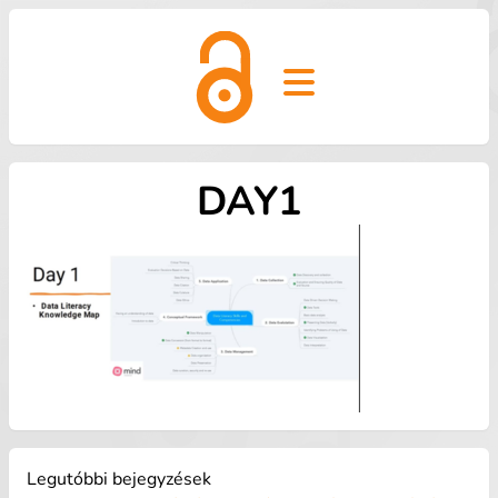
Open main menu
DAY1
Legutóbbi bejegyzések