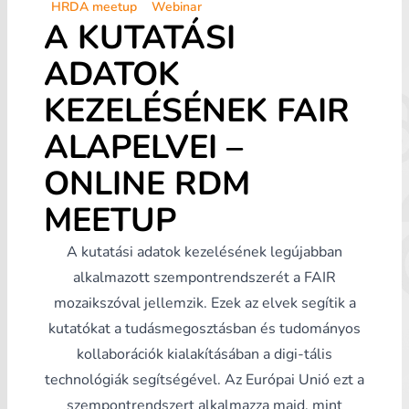
HRDA meetup
Webinar
A KUTATÁSI
ADATOK
KEZELÉSÉNEK FAIR
ALAPELVEI –
ONLINE RDM
MEETUP
A kutatási adatok kezelésének legújabban
alkalmazott szempontrendszerét a FAIR
mozaikszóval jellemzik. Ezek az elvek segítik a
kutatókat a tudásmegosztásban és tudományos
kollaborációk kialakításában a digi-tális
technológiák segítségével. Az Európai Unió ezt a
szempontrendszert alkalmazza majd, mint