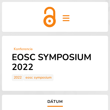
Open main menu
Konferencia
EOSC SYMPOSIUM
2022
2022
eosc symposium
DÁTUM