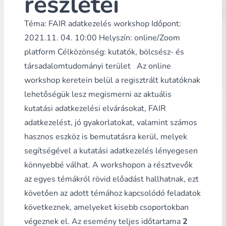
részletei
Téma: FAIR adatkezelés workshop Időpont:
2021.11. 04. 10:00 Helyszín: online/Zoom
platform Célközönség: kutatók, bölcsész- és
társadalomtudományi terület Az online
workshop keretein belül a regisztrált kutatóknak
lehetőségük lesz megismerni az aktuális
kutatási adatkezelési elvárásokat, FAIR
adatkezelést, jó gyakorlatokat, valamint számos
hasznos eszköz is bemutatásra kerül, melyek
segítségével a kutatási adatkezelés lényegesen
könnyebbé válhat. A workshopon a résztvevők
az egyes témákról rövid előadást hallhatnak, ezt
követően az adott témához kapcsolódó feladatok
következnek, amelyeket kisebb csoportokban
végeznek el. Az esemény teljes időtartama
2