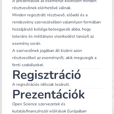
A prezentációk az eseményt követően minden
résztvevőnek elérhetővé válnak.
Minden regisztrált résztvevő, előadó és a
rendezvény szervezésében valamilyen formában
hozzájáruló kolléga beleegyezik abba, hogy
toleráns és méltányos viselkedést tanúsít az
esemény során.
A szervezőnek jogában áll kizárni azon
résztvevőket az eseményről, akik megszegik a
fenti szabályokat.
Regisztráció
A regisztrációs időszak lezárult.
Prezentációk
Open Science szervezetek és
kutatásfinanszírozói előírások Európában