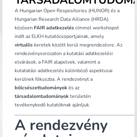
TÁRSADALOMTUDOM
A Hungarian Open Respositories (HUNOR) és a
Hungarian Research Data Alliance (HRDA)
közösen
FAIR adatkezelés
címmel workshopot
indít az ELKH kutatócsoportjainak, amely
virtuális
keretek között kerül megrendezésre. Az
rendezvénysorozaton a kutatási adatkezelési
elvárások, a FAIR alapelvek, valamint a
kutatatási adatkezelés különböző aspektusai
kerülnek fókuszba. A rendezvényt a
bölcsészettudományok
és az
társadalomtudományok
területén
tevékenykedő kutatóknak ajánljuk.
__________________________________________________
A rendezvény