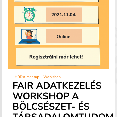
HRDA meetup
Workshop
FAIR ADATKEZELÉS
WORKSHOP A
BÖLCSÉSZET- ÉS