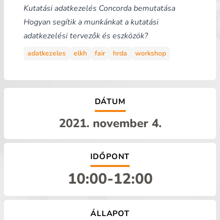
Kutatási adatkezelés
Concorda bemutatása
Hogyan segítik a munkánkat a kutatási
adatkezelési tervezők és eszközök?
adatkezeles
elkh
fair
hrda
workshop
DÁTUM
2021. november 4.
IDŐPONT
10:00
-
12:00
ÁLLAPOT