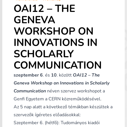
OAI12 – THE
GENEVA
WORKSHOP ON
INNOVATIONS IN
SCHOLARLY
COMMUNICATION
szeptember 6
. és
10
. között
OAI12 – The
Geneva Workshop on Innovations in Scholarly
Communication
néven szervez workshopot a
Genfi Egyetem a CERN közreműködésével.
Az 5 nap alatt a következő témákban készültek a
szervezők ígéretes előadásokkal:
Szeptember 6. (hétfő): Tudományos kiadói