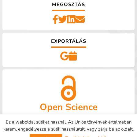
MEGOSZTÁS
EXPORTÁLÁS
Open Science
OpenAire
Kapcsolat
HUNOR
Tudástár
GYIK
Ez a weboldal sütiket használ. Az Uniós törvények értelmében
kérem, engedélyezze a sütik használatát, vagy zárja be az oldalt.
DEENK - 2026