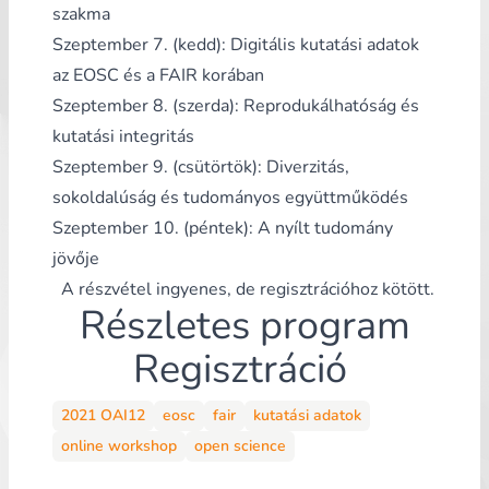
szakma
Szeptember 7. (kedd): Digitális kutatási adatok
az EOSC és a FAIR korában
Szeptember 8. (szerda): Reprodukálhatóság és
kutatási integritás
Szeptember 9. (csütörtök): Diverzitás,
sokoldalúság és tudományos együttműködés
Szeptember 10. (péntek): A nyílt tudomány
jövője
A részvétel ingyenes, de regisztrációhoz kötött.
Részletes program
Regisztráció
2021 OAI12
eosc
fair
kutatási adatok
online workshop
open science