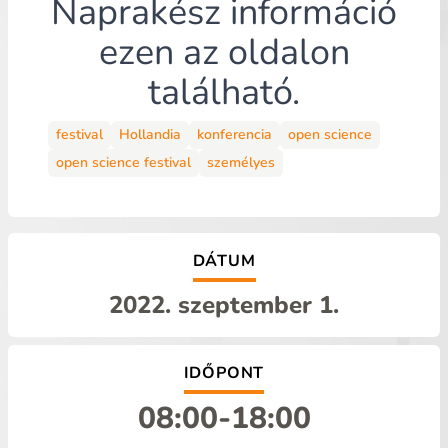
Naprakész információ
ezen az oldalon
található
.
festival
Hollandia
konferencia
open science
open science festival
személyes
DÁTUM
2022. szeptember 1.
IDŐPONT
08:00
-
18:00