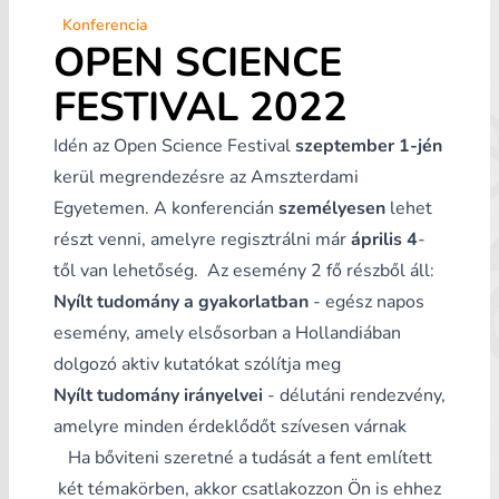
Konferencia
OPEN SCIENCE
FESTIVAL 2022
Idén az Open Science Festival
szeptember 1-jén
kerül megrendezésre az Amszterdami
Egyetemen. A konferencián
személyesen
lehet
részt venni, amelyre regisztrálni már
április 4
-
től van lehetőség.
Az esemény 2 fő részből áll:
Nyílt tudomány a gyakorlatban
- egész napos
esemény, amely elsősorban a Hollandiában
dolgozó aktiv kutatókat szólítja meg
Nyílt tudomány irányelvei
- délutáni rendezvény,
amelyre minden érdeklődőt szívesen várnak
Ha bőviteni szeretné a tudását a fent említett
két témakörben, akkor csatlakozzon Ön is ehhez