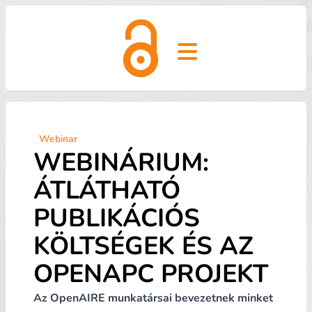
Open main menu
Webinar
WEBINÁRIUM:
ÁTLÁTHATÓ
PUBLIKÁCIÓS
KÖLTSÉGEK ÉS AZ
OPENAPC PROJEKT
Az OpenAIRE munkatársai bevezetnek minket