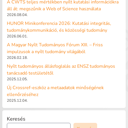
A CWTS teljes mértékben nyílt kutatási információkra
áll át: megszűnik a Web of Science használata
2026.08.04.
HUNOR Minikonferencia 2026: Kutatási integritás,
tudománykommunikáció, és közösségi tudomány
2026.06.01.
A Magyar Nyílt Tudományos Fórum XIII. – Friss
impulzusok a nyílt tudomány világából
2026.02.18.
Nyílt tudományos állásfoglalás az ENSZ tudományos
tanácsadó testületétől
2025.12.05.
Új Crossref-eszköz a metaadatok minőségének
ellenőrzéséhez
2025.12.04.
Keresés