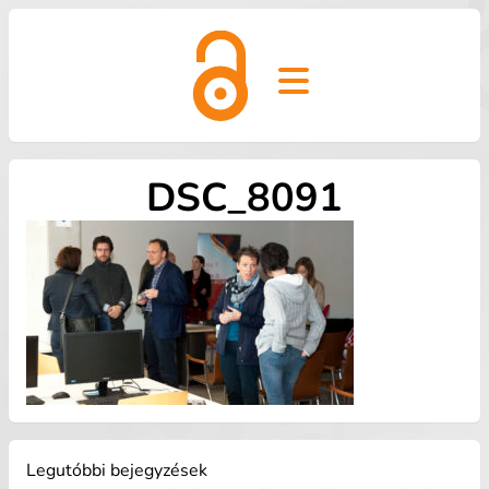
Open main menu
DSC_8091
Legutóbbi bejegyzések