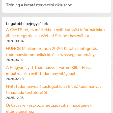
Tréning a kutatástervezési ciklushoz
Legutóbbi bejegyzések
A CWTS teljes mértékben nyílt kutatási információkra
áll át: megszűnik a Web of Science használata
2026.08.04.
HUNOR Minikonferencia 2026: Kutatási integritás,
tudománykommunikáció, és közösségi tudomány
2026.06.01.
A Magyar Nyílt Tudományos Fórum XIII. – Friss
impulzusok a nyílt tudomány világából
2026.02.18.
Nyílt tudományos állásfoglalás az ENSZ tudományos
tanácsadó testületétől
2025.12.05.
Új Crossref-eszköz a metaadatok minőségének
ellenőrzéséhez