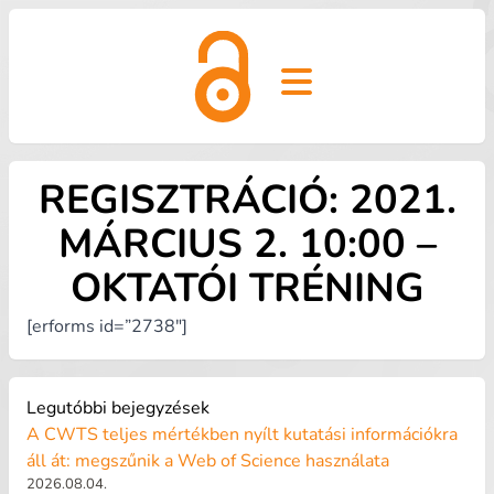
Open main menu
REGISZTRÁCIÓ: 2021.
MÁRCIUS 2. 10:00 –
OKTATÓI TRÉNING
[erforms id=”2738″]
Legutóbbi bejegyzések
A CWTS teljes mértékben nyílt kutatási információkra
áll át: megszűnik a Web of Science használata
2026.08.04.