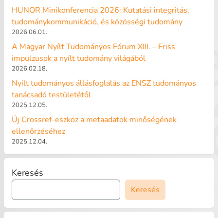
HUNOR Minikonferencia 2026: Kutatási integritás,
tudománykommunikáció, és közösségi tudomány
2026.06.01.
A Magyar Nyílt Tudományos Fórum XIII. – Friss
impulzusok a nyílt tudomány világából
2026.02.18.
Nyílt tudományos állásfoglalás az ENSZ tudományos
tanácsadó testületétől
2025.12.05.
Új Crossref-eszköz a metaadatok minőségének
ellenőrzéséhez
2025.12.04.
Keresés
Keresés