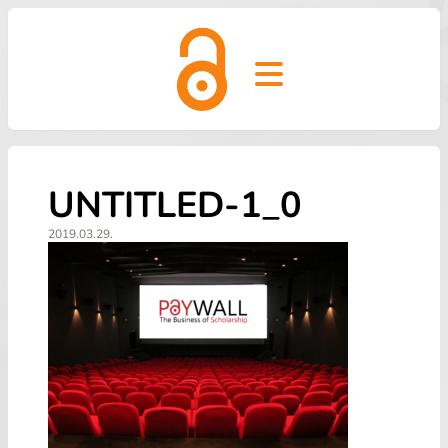
Open main menu
UNTITLED-1_0
2019.03.29.