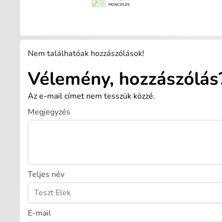
Nem találhatóak hozzászólások!
Vélemény, hozzászólás
Az e-mail címet nem tesszük közzé.
Megjegyzés
Teljes név
E-mail