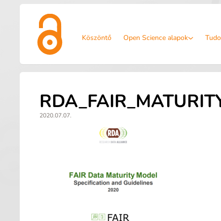
Köszöntő
Open Science alapok
Tudo
RDA_FAIR_MATURIT
2020.07.07.