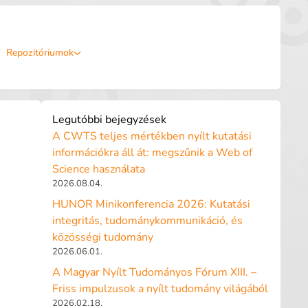
Repozitóriumok
Legutóbbi bejegyzések
A CWTS teljes mértékben nyílt kutatási
információkra áll át: megszűnik a Web of
Science használata
2026.08.04.
HUNOR Minikonferencia 2026: Kutatási
integritás, tudománykommunikáció, és
közösségi tudomány
2026.06.01.
A Magyar Nyílt Tudományos Fórum XIII. –
Friss impulzusok a nyílt tudomány világából
2026.02.18.