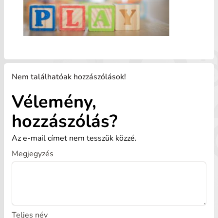
Nem találhatóak hozzászólások!
Vélemény,
hozzászólás?
Az e-mail címet nem tesszük közzé.
Megjegyzés
Teljes név