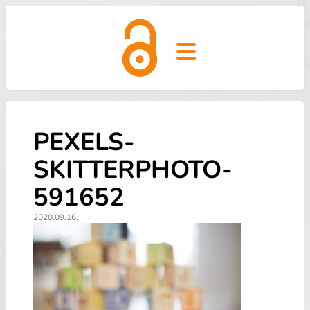
Open main menu
PEXELS-
SKITTERPHOTO-
591652
2020.09.16.