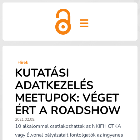
Open main menu
Hírek
KUTATÁSI
ADATKEZELÉS
MEETUPOK: VÉGET
ÉRT A ROADSHOW
2021.02.09.
10 alkalommal csatlakozhattak az NKIFH OTKA
vagy Élvonal pályázatait fontolgatók az ingyenes