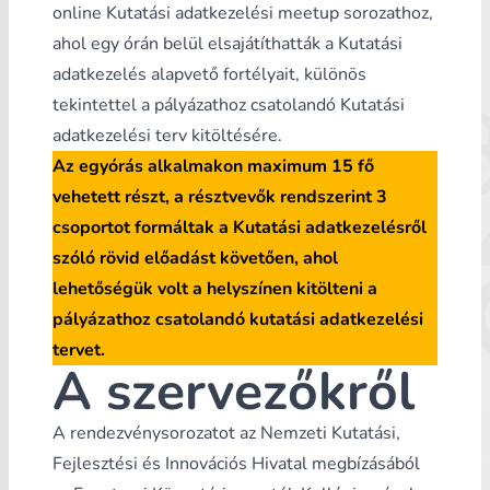
online
Kutatási adatkezelési meetup sorozat
hoz,
ahol egy órán belül elsajátíthatták a Kutatási
adatkezelés alapvető fortélyait, különös
tekintettel a pályázathoz csatolandó Kutatási
adatkezelési terv kitöltésére.
Az egyórás alkalmakon maximum 15 fő
vehetett részt, a résztvevők rendszerint 3
csoportot formáltak a Kutatási adatkezelésről
szóló rövid előadást követően, ahol
lehetőségük volt a helyszínen kitölteni a
pályázathoz csatolandó kutatási adatkezelési
tervet.
A szervezőkről
A rendezvénysorozatot az
Nemzeti Kutatási,
Fejlesztési és Innovációs Hivatal
megbízásából