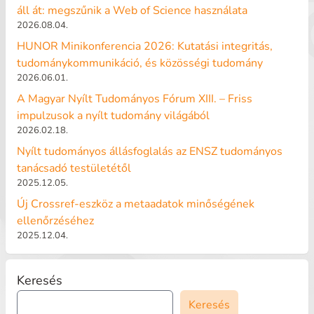
áll át: megszűnik a Web of Science használata
2026.08.04.
HUNOR Minikonferencia 2026: Kutatási integritás,
tudománykommunikáció, és közösségi tudomány
2026.06.01.
A Magyar Nyílt Tudományos Fórum XIII. – Friss
impulzusok a nyílt tudomány világából
2026.02.18.
Nyílt tudományos állásfoglalás az ENSZ tudományos
tanácsadó testületétől
2025.12.05.
Új Crossref-eszköz a metaadatok minőségének
ellenőrzéséhez
2025.12.04.
Keresés
Keresés