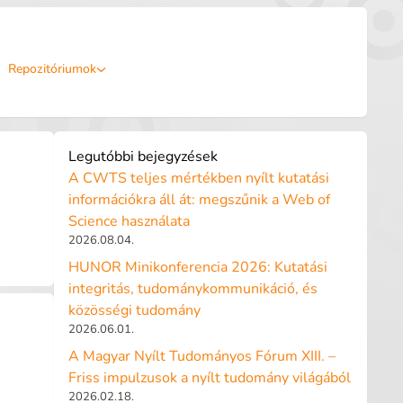
Repozitóriumok
Legutóbbi bejegyzések
A CWTS teljes mértékben nyílt kutatási
információkra áll át: megszűnik a Web of
Science használata
2026.08.04.
HUNOR Minikonferencia 2026: Kutatási
integritás, tudománykommunikáció, és
közösségi tudomány
2026.06.01.
A Magyar Nyílt Tudományos Fórum XIII. –
Friss impulzusok a nyílt tudomány világából
2026.02.18.