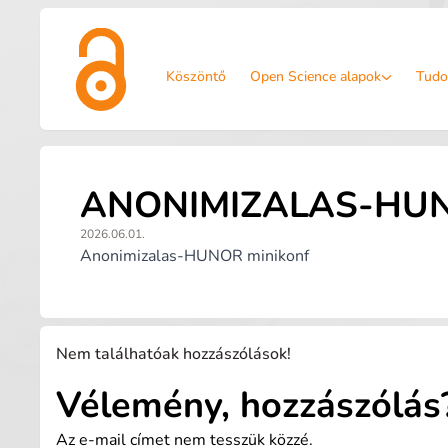
Köszöntő
Open Science alapok
Tudo
ANONIMIZALAS-HUN
2026.06.01.
Anonimizalas-HUNOR minikonf
Nem találhatóak hozzászólások!
Vélemény, hozzászólás
Az e-mail címet nem tesszük közzé.