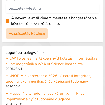
A nevem, e-mail címem mentése a böngészőben a
következő hozzászólásomhoz.
Legutóbbi bejegyzések
A CWTS teljes mértékben nyílt kutatási információkra
áll át: megszűnik a Web of Science használata
2026.08.04.
HUNOR Minikonferencia 2026: Kutatási integritás,
tudománykommunikáció, és közösségi tudomány
2026.06.01.
A Magyar Nyílt Tudományos Fórum XIII. – Friss
impulzusok a nyílt tudomány világából
2026.02.18.