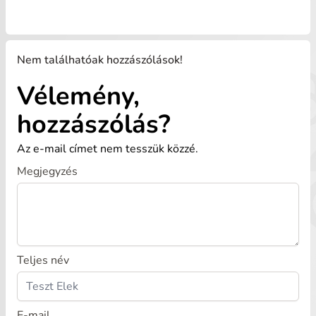
Nem találhatóak hozzászólások!
Vélemény,
hozzászólás?
Az e-mail címet nem tesszük közzé.
Megjegyzés
Teljes név
E-mail