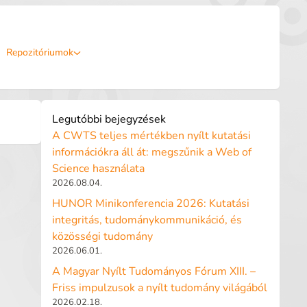
Repozitóriumok
Legutóbbi bejegyzések
A CWTS teljes mértékben nyílt kutatási
információkra áll át: megszűnik a Web of
Science használata
2026.08.04.
HUNOR Minikonferencia 2026: Kutatási
integritás, tudománykommunikáció, és
közösségi tudomány
2026.06.01.
A Magyar Nyílt Tudományos Fórum XIII. –
Friss impulzusok a nyílt tudomány világából
2026.02.18.