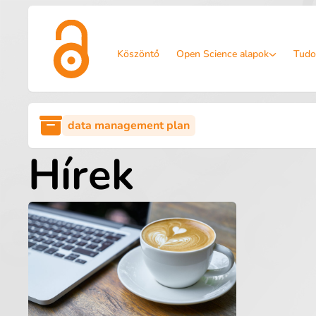
Köszöntő
Open Science alapok
Tudo
data management plan
Hírek