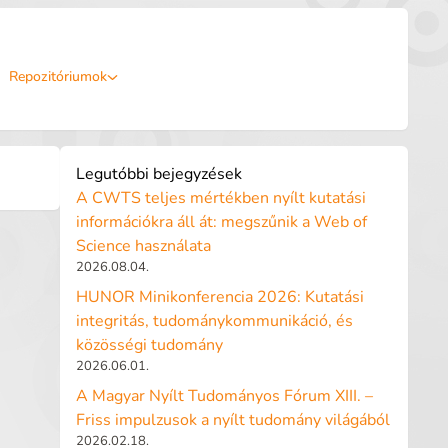
Repozitóriumok
Legutóbbi bejegyzések
A CWTS teljes mértékben nyílt kutatási
információkra áll át: megszűnik a Web of
Science használata
2026.08.04.
HUNOR Minikonferencia 2026: Kutatási
integritás, tudománykommunikáció, és
közösségi tudomány
2026.06.01.
A Magyar Nyílt Tudományos Fórum XIII. –
Friss impulzusok a nyílt tudomány világából
2026.02.18.