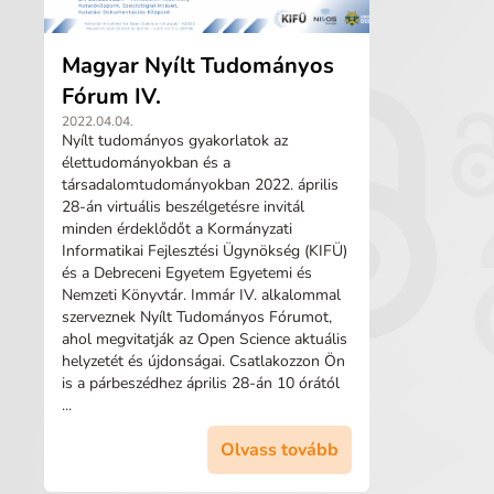
Magyar Nyílt Tudományos
Fórum IV.
2022.04.04.
Nyílt tudományos gyakorlatok az
élettudományokban és a
társadalomtudományokban 2022. április
28-án virtuális beszélgetésre invitál
minden érdeklődőt a Kormányzati
Informatikai Fejlesztési Ügynökség (KIFÜ)
és a Debreceni Egyetem Egyetemi és
Nemzeti Könyvtár. Immár IV. alkalommal
szerveznek Nyílt Tudományos Fórumot,
ahol megvitatják az Open Science aktuális
helyzetét és újdonságai. Csatlakozzon Ön
is a párbeszédhez április 28-án 10 órától
...
Olvass tovább