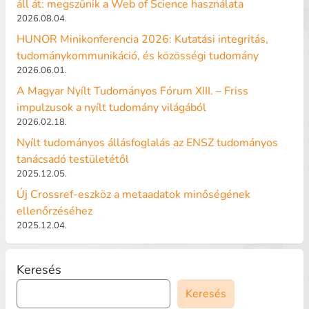
áll át: megszűnik a Web of Science használata
2026.08.04.
HUNOR Minikonferencia 2026: Kutatási integritás,
tudománykommunikáció, és közösségi tudomány
2026.06.01.
A Magyar Nyílt Tudományos Fórum XIII. – Friss
impulzusok a nyílt tudomány világából
2026.02.18.
Nyílt tudományos állásfoglalás az ENSZ tudományos
tanácsadó testületétől
2025.12.05.
Új Crossref-eszköz a metaadatok minőségének
ellenőrzéséhez
2025.12.04.
Keresés
Keresés