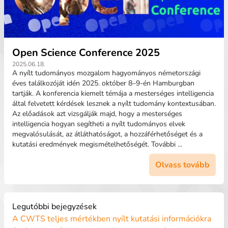
Open Science Conference 2025
2025.06.18.
A nyílt tudományos mozgalom hagyományos németországi
éves találkozóját idén 2025. október 8–9-én Hamburgban
tartják. A konferencia kiemelt témája a mesterséges intelligencia
által felvetett kérdések lesznek a nyílt tudomány kontextusában.
Az előadások azt vizsgálják majd, hogy a mesterséges
intelligencia hogyan segítheti a nyílt tudományos elvek
megvalósulását, az átláthatóságot, a hozzáférhetőséget és a
kutatási eredmények megismételhetőségét. További ...
Olvass tovább
Legutóbbi bejegyzések
A CWTS teljes mértékben nyílt kutatási információkra