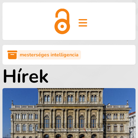
Open main menu
mesterséges intelligencia
Hírek