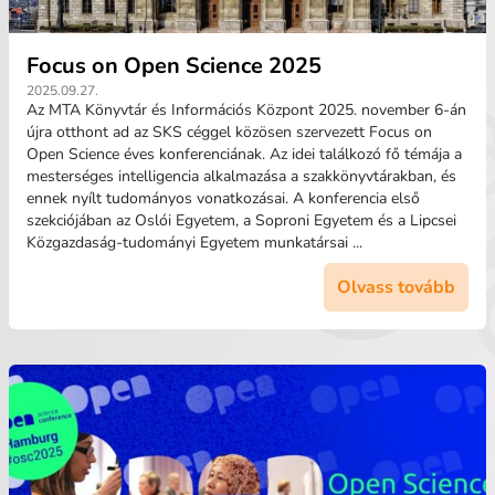
Focus on Open Science 2025
2025.09.27.
Az MTA Könyvtár és Információs Központ 2025. november 6-án
újra otthont ad az SKS céggel közösen szervezett Focus on
Open Science éves konferenciának. Az idei találkozó fő témája a
mesterséges intelligencia alkalmazása a szakkönyvtárakban, és
ennek nyílt tudományos vonatkozásai. A konferencia első
szekciójában az Oslói Egyetem, a Soproni Egyetem és a Lipcsei
Közgazdaság-tudományi Egyetem munkatársai ...
Olvass tovább