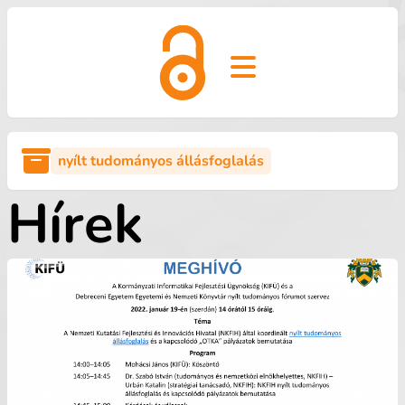
Open main menu
nyílt tudományos állásfoglalás
Hírek