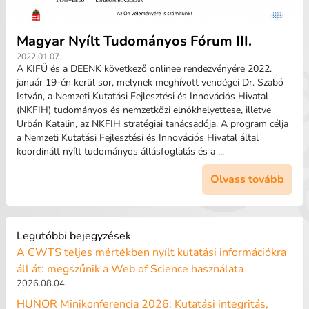
Magyar Nyílt Tudományos Fórum III.
2022.01.07.
A KIFÜ és a DEENK következő onlinee rendezvényére 2022.
január 19-én kerül sor, melynek meghívott vendégei Dr. Szabó
István, a Nemzeti Kutatási Fejlesztési és Innovációs Hivatal
(NKFIH) tudományos és nemzetközi elnökhelyettese, illetve
Urbán Katalin, az NKFIH stratégiai tanácsadója. A program célja
a Nemzeti Kutatási Fejlesztési és Innovációs Hivatal által
koordinált nyílt tudományos állásfoglalás és a ...
Olvass tovább
Legutóbbi bejegyzések
A CWTS teljes mértékben nyílt kutatási információkra
áll át: megszűnik a Web of Science használata
2026.08.04.
HUNOR Minikonferencia 2026: Kutatási integritás,