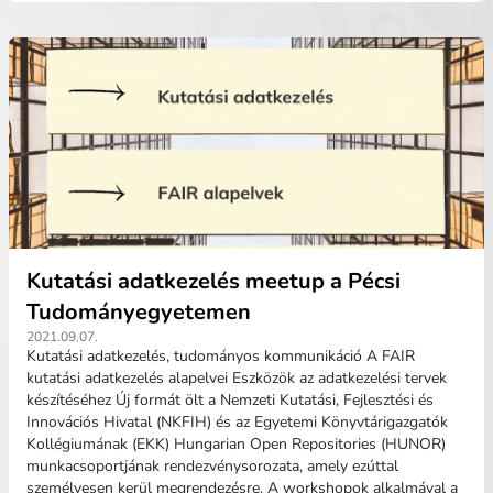
Kutatási adatkezelés meetup a Pécsi
Tudományegyetemen
2021.09.07.
Kutatási adatkezelés, tudományos kommunikáció A FAIR
kutatási adatkezelés alapelvei Eszközök az adatkezelési tervek
készítéséhez Új formát ölt a Nemzeti Kutatási, Fejlesztési és
Innovációs Hivatal (NKFIH) és az Egyetemi Könyvtárigazgatók
Kollégiumának (EKK) Hungarian Open Repositories (HUNOR)
munkacsoportjának rendezvénysorozata, amely ezúttal
személyesen kerül megrendezésre. A workshopok alkalmával a