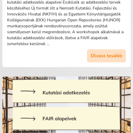
kutatási adatkezelés alapelvei Eszközök az adatkezelési tervek
készítéséhez Új formát ölt a Nemzeti Kutatási, Fejlesztési és
Innovációs Hivatal (NKFIH) és az Egyetemi Könyvtárigazgatók
Kollégiumának (EKK) Hungarian Open Repositories (HUNOR)
munkacsoportjának rendezvénysorozata, amely ezúttal
személyesen kerül megrendezésre. A workshopok alkalmával a
kutatási adatkezelési előírások, illetve a FAIR alapelvek
ismertetése kerülnek ...
Olvass tovább