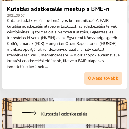
Kutatási adatkezelés meetup a BME-n
2021.09.07.
Kutatási adatkezelés, tudományos kommunikáció A FAIR
kutatási adatkezelés alapelvei Eszközök az adatkezelési tervek
készítéséhez Új formát ölt a Nemzeti Kutatási, Fejlesztési és
Innovációs Hivatal (NKFIH) és az Egyetemi Könyvtárigazgatók
Kollégiumának (EKK) Hungarian Open Repositories (HUNOR)
munkacsoportjának rendezvénysorozata, amely ezúttal
személyesen kerül megrendezésre. A workshopok alkalmával a
kutatási adatkezelési előírások, illetve a FAIR alapelvek
ismertetése kerülnek ...
Olvass tovább