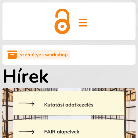
Open main menu
személyes workshop
Hírek