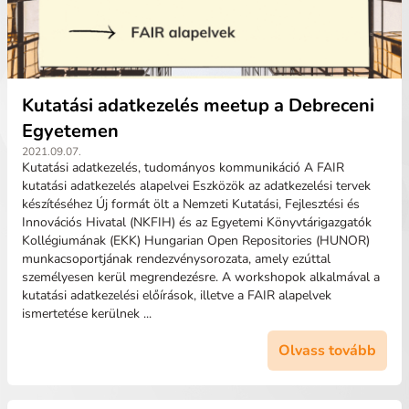
Kutatási adatkezelés meetup a Debreceni
Egyetemen
2021.09.07.
Kutatási adatkezelés, tudományos kommunikáció A FAIR
kutatási adatkezelés alapelvei Eszközök az adatkezelési tervek
készítéséhez Új formát ölt a Nemzeti Kutatási, Fejlesztési és
Innovációs Hivatal (NKFIH) és az Egyetemi Könyvtárigazgatók
Kollégiumának (EKK) Hungarian Open Repositories (HUNOR)
munkacsoportjának rendezvénysorozata, amely ezúttal
személyesen kerül megrendezésre. A workshopok alkalmával a
kutatási adatkezelési előírások, illetve a FAIR alapelvek
ismertetése kerülnek ...
Olvass tovább