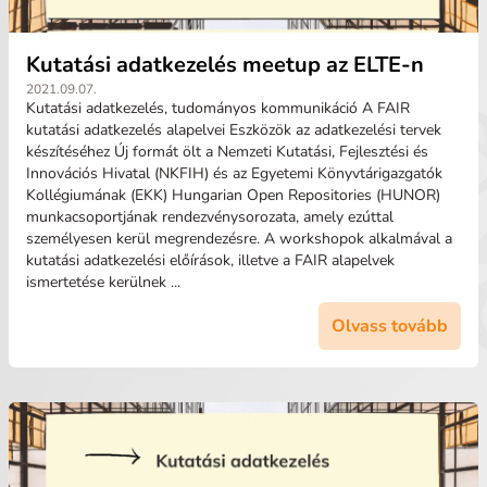
Kutatási adatkezelés meetup az ELTE-n
2021.09.07.
Kutatási adatkezelés, tudományos kommunikáció A FAIR
kutatási adatkezelés alapelvei Eszközök az adatkezelési tervek
készítéséhez Új formát ölt a Nemzeti Kutatási, Fejlesztési és
Innovációs Hivatal (NKFIH) és az Egyetemi Könyvtárigazgatók
Kollégiumának (EKK) Hungarian Open Repositories (HUNOR)
munkacsoportjának rendezvénysorozata, amely ezúttal
személyesen kerül megrendezésre. A workshopok alkalmával a
kutatási adatkezelési előírások, illetve a FAIR alapelvek
ismertetése kerülnek ...
Olvass tovább