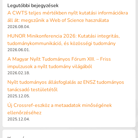
Legutóbbi bejegyzések
A CWTS teljes mértékben nyílt kutatási információkra
áll át: megszűnik a Web of Science használata
2026.08.04.
HUNOR Minikonferencia 2026: Kutatási integritás,
tudománykommunikáció, és közösségi tudomány
2026.06.01.
A Magyar Nyílt Tudományos Fórum XIII. – Friss
impulzusok a nyílt tudomány világából
2026.02.18.
Nyílt tudományos állásfoglalás az ENSZ tudományos
tanácsadó testületétől
2025.12.05.
Új Crossref-eszköz a metaadatok minőségének
ellenőrzéséhez
2025.12.04.