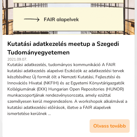
Kutatási adatkezelés meetup a Szegedi
Tudományegyetemen
2021.09.07.
Kutatási adatkezelés, tudományos kommunikáció A FAIR
kutatási adatkezelés alapelvei Eszközök az adatkezelési tervek
készítéséhez Új formát ölt a Nemzeti Kutatási, Fejlesztési és
Innovációs Hivatal (NKFIH) és az Egyetemi Könyvtárigazgatók
Kollégiumának (EKK) Hungarian Open Repositories (HUNOR)
munkacsoportjának rendezvénysorozata, amely ezúttal
személyesen kerül megrendezésre. A workshopok alkalmával a
kutatási adatkezelési előírások, illetve a FAIR alapelvek
ismertetése kerülnek ...
Olvass tovább