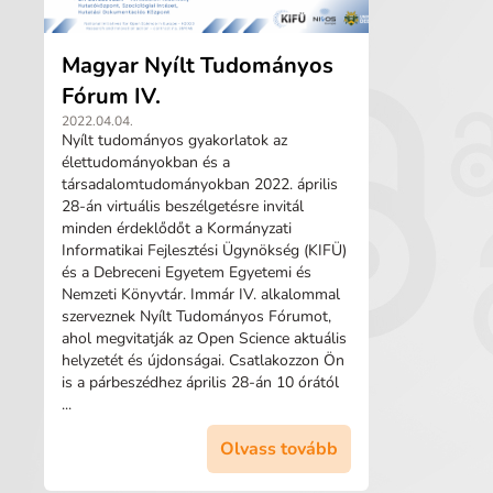
Magyar Nyílt Tudományos
Fórum IV.
2022.04.04.
Nyílt tudományos gyakorlatok az
élettudományokban és a
társadalomtudományokban 2022. április
28-án virtuális beszélgetésre invitál
minden érdeklődőt a Kormányzati
Informatikai Fejlesztési Ügynökség (KIFÜ)
és a Debreceni Egyetem Egyetemi és
Nemzeti Könyvtár. Immár IV. alkalommal
szerveznek Nyílt Tudományos Fórumot,
ahol megvitatják az Open Science aktuális
helyzetét és újdonságai. Csatlakozzon Ön
is a párbeszédhez április 28-án 10 órától
...
Olvass tovább