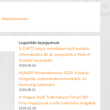
Repozitóriumok
Legutóbbi bejegyzések
A CWTS teljes mértékben nyílt kutatási
információkra áll át: megszűnik a Web of
Science használata
2026.08.04.
HUNOR Minikonferencia 2026: Kutatási
integritás, tudománykommunikáció, és
közösségi tudomány
2026.06.01.
A Magyar Nyílt Tudományos Fórum XIII. –
Friss impulzusok a nyílt tudomány világából
2026.02.18.