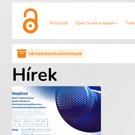
Köszöntő
Open Science alapok
Tudo
társadalomtudományok
Hírek