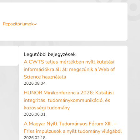
Repozitóriumok
Legutóbbi bejegyzések
A CWTS teljes mértékben nyílt kutatási
információkra áll át: megszűnik a Web of
Science használata
2026.08.04.
HUNOR Minikonferencia 2026: Kutatási
integritás, tudománykommunikáció, és
közösségi tudomány
2026.06.01.
A Magyar Nyílt Tudományos Fórum XIII. –
Friss impulzusok a nyílt tudomány világából
2026.02.18.