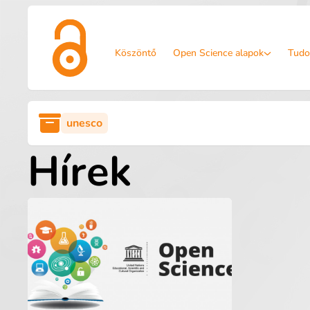
Köszöntő
Open Science alapok
Tudo
unesco
Hírek