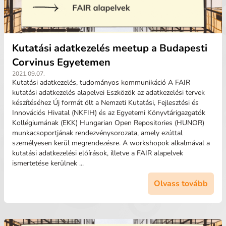
Kutatási adatkezelés meetup a Budapesti
Corvinus Egyetemen
2021.09.07.
Kutatási adatkezelés, tudományos kommunikáció A FAIR
kutatási adatkezelés alapelvei Eszközök az adatkezelési tervek
készítéséhez Új formát ölt a Nemzeti Kutatási, Fejlesztési és
Innovációs Hivatal (NKFIH) és az Egyetemi Könyvtárigazgatók
Kollégiumának (EKK) Hungarian Open Repositories (HUNOR)
munkacsoportjának rendezvénysorozata, amely ezúttal
személyesen kerül megrendezésre. A workshopok alkalmával a
kutatási adatkezelési előírások, illetve a FAIR alapelvek
ismertetése kerülnek ...
Olvass tovább