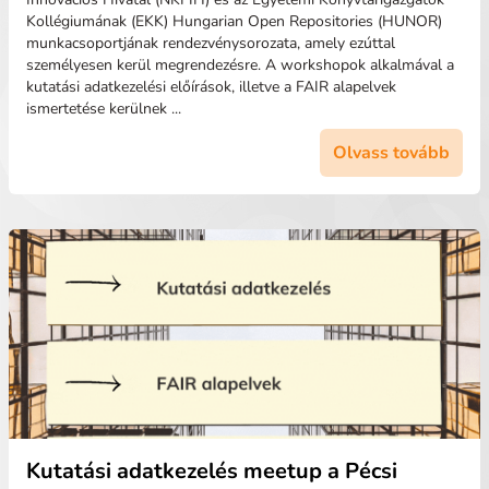
Kollégiumának (EKK) Hungarian Open Repositories (HUNOR)
munkacsoportjának rendezvénysorozata, amely ezúttal
személyesen kerül megrendezésre. A workshopok alkalmával a
kutatási adatkezelési előírások, illetve a FAIR alapelvek
ismertetése kerülnek ...
Olvass tovább
Kutatási adatkezelés meetup a Pécsi