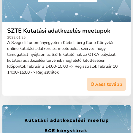
SZTE Kutatási adatkezelés meetupok
2022.01.25.
A Szegedi Tudományegyetem Klebelsberg Kuno Könyvtár
online kutatási adatkezelés meetupokat szervez, hogy
támogatást nyújtson az SZTE kutatóinak az OTKA pályázat
kutatási adatkezelési tervének megfelelő kitöltésében.
Időpontok február 3 14:00-15:00 -> Regisztrálok február 10
14:00-15:00 -> Regisztrálok
Olvass tovább