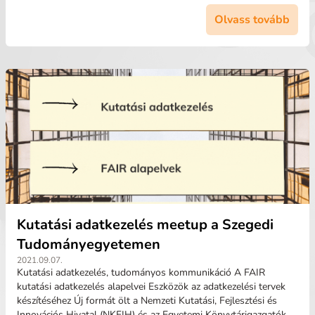
Olvass tovább
Kutatási adatkezelés meetup a Szegedi
Tudományegyetemen
2021.09.07.
Kutatási adatkezelés, tudományos kommunikáció A FAIR
kutatási adatkezelés alapelvei Eszközök az adatkezelési tervek
készítéséhez Új formát ölt a Nemzeti Kutatási, Fejlesztési és
Innovációs Hivatal (NKFIH) és az Egyetemi Könyvtárigazgatók