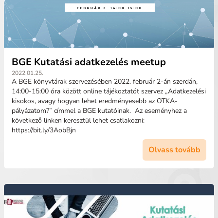
BGE Kutatási adatkezelés meetup
2022.01.25.
A BGE könyvtárak szervezésében 2022. február 2-án szerdán,
14:00-15:00 óra között online tájékoztatót szervez „Adatkezelési
kisokos, avagy hogyan lehet eredményesebb az OTKA-
pályázatom?” címmel a BGE kutatóinak. Az eseményhez a
következő linken keresztül lehet csatlakozni:
https://bit.ly/3AobBjn
Olvass tovább