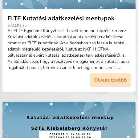
ELTE Kutatási adatkezelési meetupok
2022.01.25.
Az ELTE Egyetemi Könyvtár és Levéltár online képzést szervez
Kutatási adatok kezelése, kutatási adatkezelési terv készítése
címmel az ELTE kutatóinak. Az előadásban szó lesz a kutatási
adatok megfelelő kezeléséről, illetve az NKFIH OTKA
pályázatainál elvárt kutatási adatkezelési terv elkészítéséről is.
Az előadás célja, hogy a résztvevők megismerjék a kutatási adat
fogalmát, típusait, létrehozásának lehetséges módszereit. ...
Olvass tovább