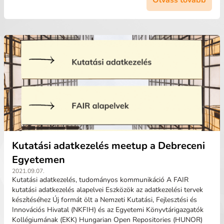
Olvass tovább
Kutatási adatkezelés meetup a Debreceni
Egyetemen
2021.09.07.
Kutatási adatkezelés, tudományos kommunikáció A FAIR
kutatási adatkezelés alapelvei Eszközök az adatkezelési tervek
készítéséhez Új formát ölt a Nemzeti Kutatási, Fejlesztési és
Innovációs Hivatal (NKFIH) és az Egyetemi Könyvtárigazgatók
Kollégiumának (EKK) Hungarian Open Repositories (HUNOR)