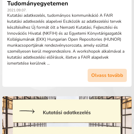
Tudományegyetemen
2021.09.07.
Kutatási adatkezelés, tudományos kommunikáció A FAIR
kutatási adatkezelés alapelvei Eszközök az adatkezelési tervek
készítéséhez Új formát ölt a Nemzeti Kutatási, Fejlesztési és
Innovációs Hivatal (NKFIH) és az Egyetemi Könyvtárigazgatók
Kollégiumának (EKK) Hungarian Open Repositories (HUNOR)
munkacsoportjának rendezvénysorozata, amely ezúttal
személyesen kerül megrendezésre. A workshopok alkalmával a
kutatási adatkezelési előírások, illetve a FAIR alapelvek
ismertetése kerülnek ...
Olvass tovább