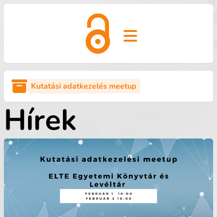
Open main menu
Kutatási adatkezelés meetup
Hírek