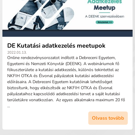
DE Kutatási adatkezelés meetupok
2022.01.13.
Online rendezvénysorozatot indított a Debreceni Egyetem,
Egyetemi és Nemzeti Könyvtár (DEENK). A webináriumok fő
fókuszterülete a kutatási adatkezelés, különös tekintettel az
NKFIH OTKA és Élvonal pályázatok kutatási adatkezelési
előírásaira. A Debreceni Egyetem kutatóinak lehetőséget
biztosítunk, hogy elkészítsék az NKFIH OTKA és Élvonal
pályázataihoz kapcsolódó adatkezelési tervet a saját kutatási
területükre vonatkozóan. Az egyes alkalmakra maximum 20 fő
...
Olvass tovább