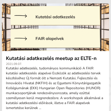
Kutatási adatkezelés meetup az ELTE-n
2021.09.07.
Kutatási adatkezelés, tudományos kommunikáció A FAIR
kutatási adatkezelés alapelvei Eszközök az adatkezelési tervek
készítéséhez Új formát ölt a Nemzeti Kutatási, Fejlesztési és
Innovációs Hivatal (NKFIH) és az Egyetemi Könyvtárigazgatók
Kollégiumának (EKK) Hungarian Open Repositories (HUNOR)
munkacsoportjának rendezvénysorozata, amely ezúttal
személyesen kerül megrendezésre. A workshopok alkalmával a
kutatási adatkezelési előírások, illetve a FAIR alapelvek
ismertetése kerülnek ...