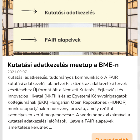
Kutatási adatkezelés meetup a BME-n
2021.09.07.
Kutatási adatkezelés, tudományos kommunikáció A FAIR
kutatási adatkezelés alapelvei Eszközök az adatkezelési tervek
készítéséhez Új formát ölt a Nemzeti Kutatási, Fejlesztési és
Innovációs Hivatal (NKFIH) és az Egyetemi Könyvtárigazgatók
Kollégiumának (EKK) Hungarian Open Repositories (HUNOR)
munkacsoportjának rendezvénysorozata, amely ezúttal
személyesen kerül megrendezésre. A workshopok alkalmával a
kutatási adatkezelési előírások, illetve a FAIR alapelvek
ismertetése kerülnek ...