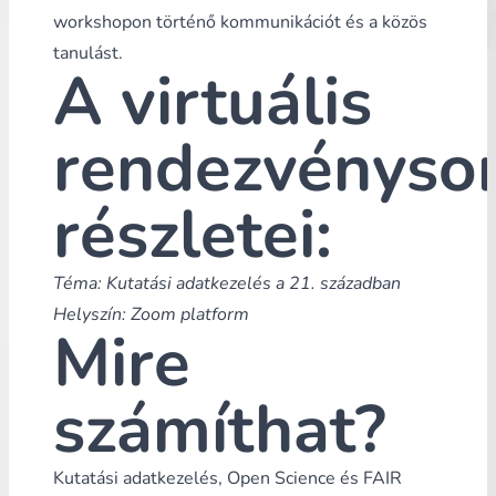
workshopon történő kommunikációt és a közös
tanulást.
A virtuális
rendezvényso
részletei:
Téma: Kutatási adatkezelés a 21. században
Helyszín: Zoom platform
Mire
számíthat?
Kutatási adatkezelés, Open Science és FAIR