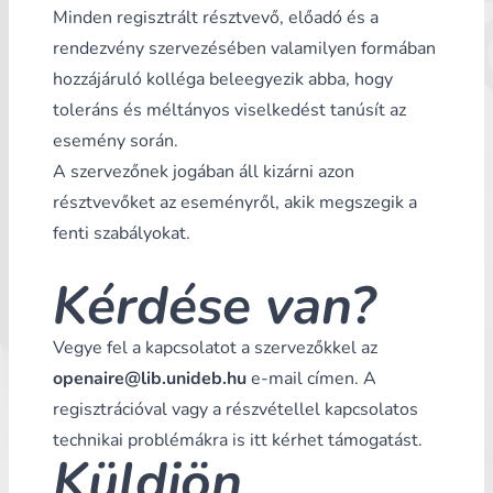
Minden regisztrált résztvevő, előadó és a
rendezvény szervezésében valamilyen formában
hozzájáruló kolléga beleegyezik abba, hogy
toleráns és méltányos viselkedést tanúsít az
esemény során.
A szervezőnek jogában áll kizárni azon
résztvevőket az eseményről, akik megszegik a
fenti szabályokat.
Kérdése van?
Vegye fel a kapcsolatot a szervezőkkel az
openaire@lib.unideb.hu
e-mail címen. A
regisztrációval vagy a részvétellel kapcsolatos
technikai problémákra is itt kérhet támogatást.
Küldjön