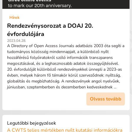
Hírek
Rendezvénysorozat a DOAJ 20.
évfordulójára
2023.04.28.
A Directory of Open Access Journals adatbázis 2003 óta segíti a
tudományos közösség mindennapjait, a különböző nyílt
hozzáférésű folyóiratokról szóló információk transzparens
megosztásával, és a leghasznosabb adatok összegyűjtésével.
20. évfordulóját különböző rendezvényekkel ünnepli a 2023-as
évben, melyek három fő témakör körül szerveződnek: nyíltság,
globalitás és megbízhatóság. A rendezvények angol nyelvűek,
júniusban, szeptemberben és decemberben kedveskednek ...
Olvass tovább
Legutóbbi bejegyzések
A CWTS teljes mértékben nyílt kutatási információkra