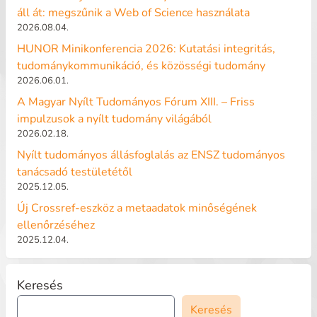
áll át: megszűnik a Web of Science használata
2026.08.04.
HUNOR Minikonferencia 2026: Kutatási integritás,
tudománykommunikáció, és közösségi tudomány
2026.06.01.
A Magyar Nyílt Tudományos Fórum XIII. – Friss
impulzusok a nyílt tudomány világából
2026.02.18.
Nyílt tudományos állásfoglalás az ENSZ tudományos
tanácsadó testületétől
2025.12.05.
Új Crossref-eszköz a metaadatok minőségének
ellenőrzéséhez
2025.12.04.
Keresés
Keresés