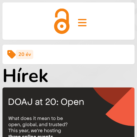
Open main menu
20 év
Hírek