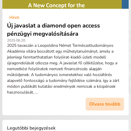
Hírek
Új javaslat a diamond open access
pénzügyi megvalósítására
2025.06.20.
2025 tavaszán a Leopoldina Német Természettudományos
Akadémia vitára bocsátott egy műhelytanulmányt, amely a
jelenlegi fenntarthatatlan folyóirat-kiadói üzleti modell
újragondolását célozza meg. A javaslat fő célkitűzése, hogy a
nemzetközi folyóiratok nemzeti finanszírozás alapján
működjenek. A tudományos ismeretekhez való hozzáférés
alapvető fontosságú a tudomány fejlődése számára, így a zárt
módon publikált kutatási eredmények nemcsak a közpénzek
hasznosulását, ...
Olvass tovább
Legutóbbi bejegyzések