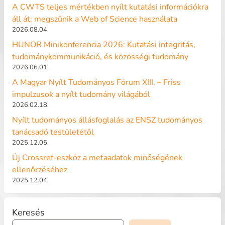
A CWTS teljes mértékben nyílt kutatási információkra
áll át: megszűnik a Web of Science használata
2026.08.04.
HUNOR Minikonferencia 2026: Kutatási integritás,
tudománykommunikáció, és közösségi tudomány
2026.06.01.
A Magyar Nyílt Tudományos Fórum XIII. – Friss
impulzusok a nyílt tudomány világából
2026.02.18.
Nyílt tudományos állásfoglalás az ENSZ tudományos
tanácsadó testületétől
2025.12.05.
Új Crossref-eszköz a metaadatok minőségének
ellenőrzéséhez
2025.12.04.
Keresés