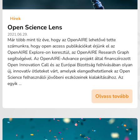
Hírek
Open Science Lens
2021.06.29.
Már több mint tíz éve, hogy az OpenAIRE lehetővé tette
számunkra, hogy open access publikációkat érjünk el az
OpenAIRE Explore-on keresztül, az OpenAIRE Research Graph
segítségével. Az OpenAIRE-Advance projekt által finanszírozott
Open Innovation Call és az Európai Bizottság felhívásában olyan
új, innovatív ötleteket várt, amelyek elengedhetetlenek az Open
Science felhasználói jövőbeni eszközeinek kialakításához. Az
egyik ...
Olvass tovább