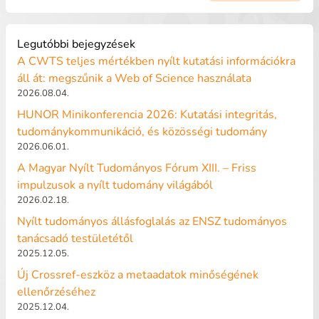
Legutóbbi bejegyzések
A CWTS teljes mértékben nyílt kutatási információkra
áll át: megszűnik a Web of Science használata
2026.08.04.
HUNOR Minikonferencia 2026: Kutatási integritás,
tudománykommunikáció, és közösségi tudomány
2026.06.01.
A Magyar Nyílt Tudományos Fórum XIII. – Friss
impulzusok a nyílt tudomány világából
2026.02.18.
Nyílt tudományos állásfoglalás az ENSZ tudományos
tanácsadó testületétől
2025.12.05.
Új Crossref-eszköz a metaadatok minőségének
ellenőrzéséhez
2025.12.04.