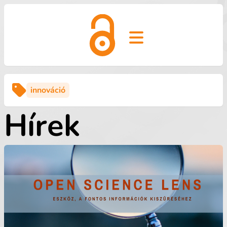
Open main menu
innováció
Hírek