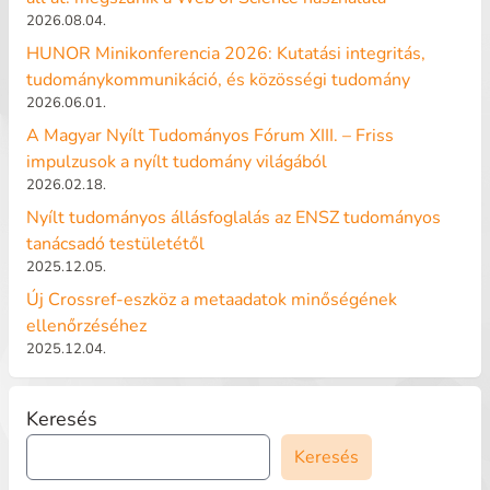
2026.08.04.
HUNOR Minikonferencia 2026: Kutatási integritás,
tudománykommunikáció, és közösségi tudomány
2026.06.01.
A Magyar Nyílt Tudományos Fórum XIII. – Friss
impulzusok a nyílt tudomány világából
2026.02.18.
Nyílt tudományos állásfoglalás az ENSZ tudományos
tanácsadó testületétől
2025.12.05.
Új Crossref-eszköz a metaadatok minőségének
ellenőrzéséhez
2025.12.04.
Keresés
Keresés