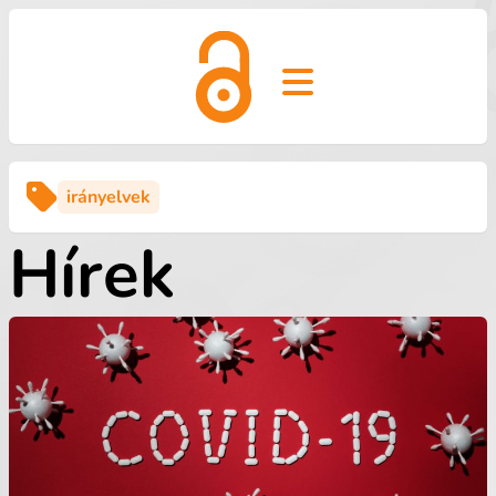
Open main menu
irányelvek
Hírek