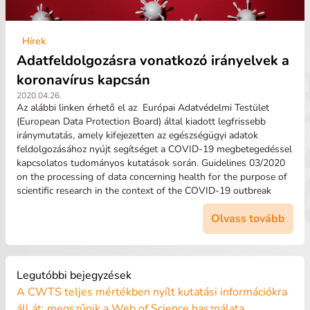
Hírek
Adatfeldolgozásra vonatkozó irányelvek a
koronavírus kapcsán
2020.04.26.
Az alábbi linken érhető el az Európai Adatvédelmi Testület
(European Data Protection Board) által kiadott legfrissebb
iránymutatás, amely kifejezetten az egészségügyi adatok
feldolgozásához nyújt segítséget a COVID-19 megbetegedéssel
kapcsolatos tudományos kutatások során. Guidelines 03/2020
on the processing of data concerning health for the purpose of
scientific research in the context of the COVID-19 outbreak
Olvass tovább
Legutóbbi bejegyzések
A CWTS teljes mértékben nyílt kutatási információkra
áll át: megszűnik a Web of Science használata