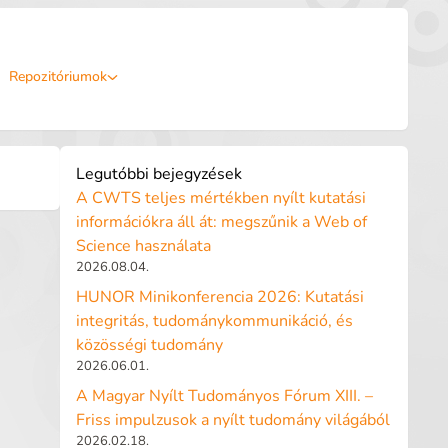
Repozitóriumok
Legutóbbi bejegyzések
A CWTS teljes mértékben nyílt kutatási
információkra áll át: megszűnik a Web of
Science használata
2026.08.04.
HUNOR Minikonferencia 2026: Kutatási
integritás, tudománykommunikáció, és
közösségi tudomány
2026.06.01.
A Magyar Nyílt Tudományos Fórum XIII. –
Friss impulzusok a nyílt tudomány világából
2026.02.18.