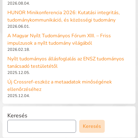
2026.08.04.
HUNOR Minikonferencia 2026: Kutatási integritás,
tudománykommunikáció, és közösségi tudomány
2026.06.01.
A Magyar Nyílt Tudományos Fórum XIII. – Friss
impulzusok a nyílt tudomány világából
2026.02.18.
Nyílt tudományos állásfoglalás az ENSZ tudományos
tanácsadó testületétől
2025.12.05.
Új Crossref-eszköz a metaadatok minőségének
ellenőrzéséhez
2025.12.04.
Keresés
Keresés