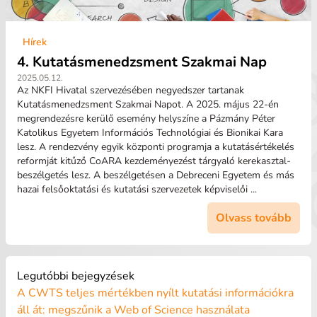
Hírek
4. Kutatásmenedzsment Szakmai Nap
2025.05.12.
Az NKFI Hivatal szervezésében negyedszer tartanak
Kutatásmenedzsment Szakmai Napot. A 2025. május 22-én
megrendezésre kerülő esemény helyszíne a Pázmány Péter
Katolikus Egyetem Információs Technológiai és Bionikai Kara
lesz. A rendezvény egyik központi programja a kutatásértékelés
reformját kitűző CoARA kezdeményezést tárgyaló kerekasztal-
beszélgetés lesz. A beszélgetésen a Debreceni Egyetem és más
hazai felsőoktatási és kutatási szervezetek képviselői ...
Olvass tovább
Legutóbbi bejegyzések
A CWTS teljes mértékben nyílt kutatási információkra
áll át: megszűnik a Web of Science használata