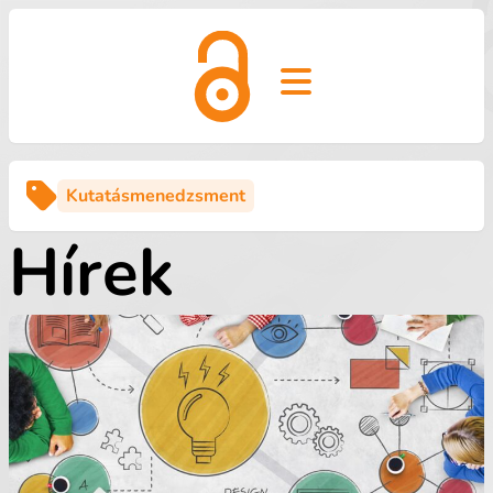
Open main menu
Kutatásmenedzsment
Hírek