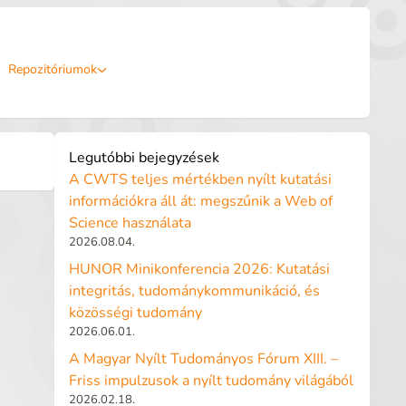
Repozitóriumok
Legutóbbi bejegyzések
A CWTS teljes mértékben nyílt kutatási
információkra áll át: megszűnik a Web of
Science használata
2026.08.04.
HUNOR Minikonferencia 2026: Kutatási
integritás, tudománykommunikáció, és
közösségi tudomány
2026.06.01.
A Magyar Nyílt Tudományos Fórum XIII. –
Friss impulzusok a nyílt tudomány világából
2026.02.18.