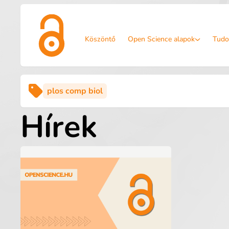
Köszöntő
Open Science alapok
Tudo
plos comp biol
Hírek