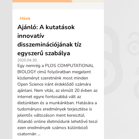
Hírek
Ajánló: A kutatások
innovatív
disszeminációjának tíz
egyszerű szabálya
2020.04.30.
Egy nemrég a PLOS COMPUTATIONAL
BIOLOGY című folyóiratban megjelent
közleményt szeretnénk most minden
Open Science iránt érdeklődő számára
ajánlani. Nem vitás, az elmúlt 20 évben az
internet egyre fontosabbá vált az
életünkben és a munkánkban. Hatására a
tudományos eredmények terjesztése is
jelentős változáson ment keresztül.
Állandó online életmódunk lehetővé teszi
ezen eredmények számos különböző
csatornán ...