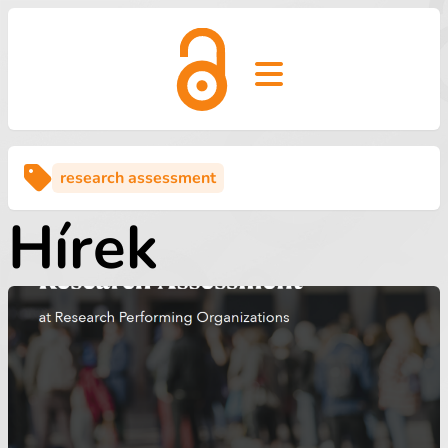
Open main menu
research assessment
Hírek