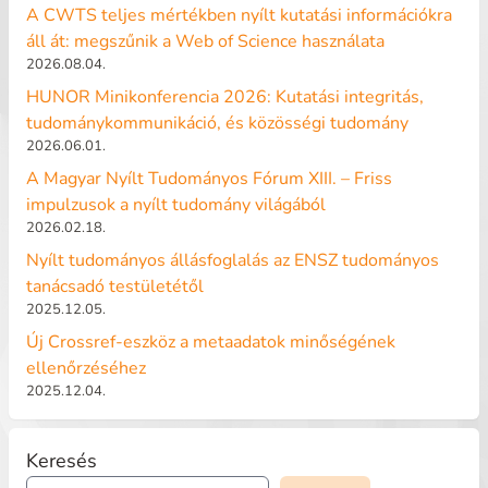
A CWTS teljes mértékben nyílt kutatási információkra
áll át: megszűnik a Web of Science használata
2026.08.04.
HUNOR Minikonferencia 2026: Kutatási integritás,
tudománykommunikáció, és közösségi tudomány
2026.06.01.
A Magyar Nyílt Tudományos Fórum XIII. – Friss
impulzusok a nyílt tudomány világából
2026.02.18.
Nyílt tudományos állásfoglalás az ENSZ tudományos
tanácsadó testületétől
2025.12.05.
Új Crossref-eszköz a metaadatok minőségének
ellenőrzéséhez
2025.12.04.
Keresés