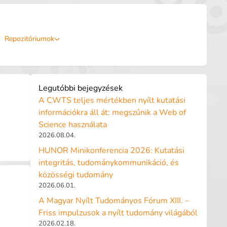
Repozitóriumok
Legutóbbi bejegyzések
A CWTS teljes mértékben nyílt kutatási
információkra áll át: megszűnik a Web of
Science használata
2026.08.04.
HUNOR Minikonferencia 2026: Kutatási
integritás, tudománykommunikáció, és
közösségi tudomány
2026.06.01.
A Magyar Nyílt Tudományos Fórum XIII. –
Friss impulzusok a nyílt tudomány világából
2026.02.18.