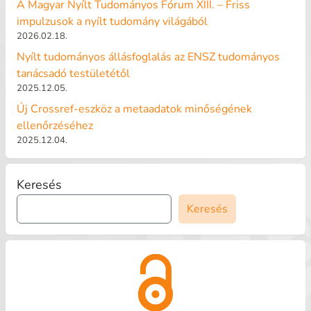
A Magyar Nyílt Tudományos Fórum XIII. – Friss
impulzusok a nyílt tudomány világából
2026.02.18.
Nyílt tudományos állásfoglalás az ENSZ tudományos
tanácsadó testületétől
2025.12.05.
Új Crossref-eszköz a metaadatok minőségének
ellenőrzéséhez
2025.12.04.
Keresés
Keresés