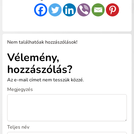
Nem találhatóak hozzászólások!
Vélemény,
hozzászólás?
Az e-mail címet nem tesszük közzé.
Megjegyzés
Teljes név