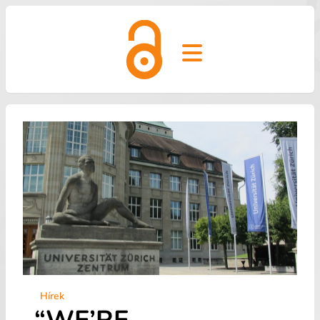
Open main menu
Hírek