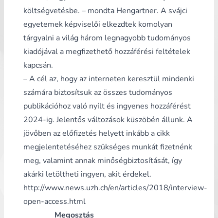
költségvetésbe. – mondta Hengartner. A svájci
egyetemek képviselői elkezdtek komolyan
tárgyalni a világ három legnagyobb tudományos
kiadójával a megfizethető hozzáférési feltételek
kapcsán.
– A cél az, hogy az interneten keresztül mindenki
számára biztosítsuk az összes tudományos
publikációhoz való nyílt és ingyenes hozzáférést
2024-ig. Jelentős változások küszöbén állunk. A
jövőben az előfizetés helyett inkább a cikk
megjelentetéséhez szükséges munkát fizetnénk
meg, valamint annak minőségbiztosítását, így
akárki letöltheti ingyen, akit érdekel.
http://www.news.uzh.ch/en/articles/2018/interview-
open-access.html
Megosztás