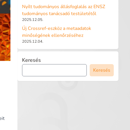
Nyílt tudományos állásfoglalás az ENSZ
tudományos tanácsadó testületétől
2025.12.05.
Új Crossref-eszköz a metaadatok
minőségének ellenőrzéséhez
2025.12.04.
Keresés
Keresés
eit