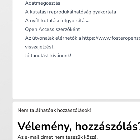
Adatmegosztás
A kutatási reprodukálhatóság gyakorlata
A nyílt kutatási felgyorsítása
Open Access szerzőként
Az útvonalak elérhetők a
https://www.fosteropensc
visszajelzést.
Jó tanulást kívánunk!
Nem találhatóak hozzászólások!
Vélemény, hozzászólás
Az e-mail címet nem tesszük közzé.