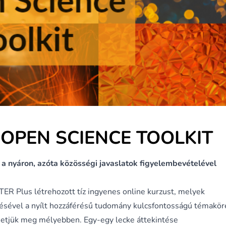
 OPEN SCIENCE TOOLKIT
 nyáron, azóta közösségi javaslatok figyelembevételével
ER Plus létrehozott tíz ingyenes online kurzust, melyek
ésével a nyílt hozzáférésű tudomány kulcsfontosságú témakör
etjük meg mélyebben. Egy-egy lecke áttekintése