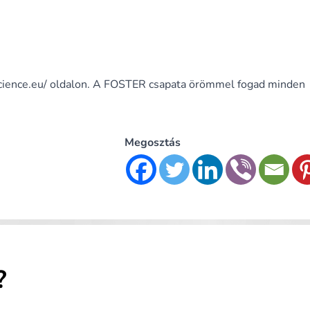
ience.eu/
oldalon. A FOSTER csapata örömmel fogad minden
Megosztás
?