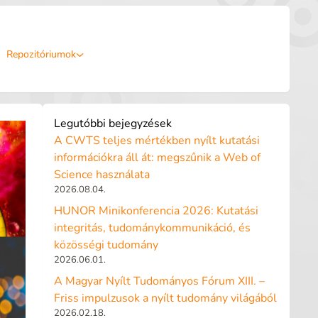
Repozitóriumok
Legutóbbi bejegyzések
A CWTS teljes mértékben nyílt kutatási
információkra áll át: megszűnik a Web of
Science használata
2026.08.04.
HUNOR Minikonferencia 2026: Kutatási
integritás, tudománykommunikáció, és
közösségi tudomány
2026.06.01.
A Magyar Nyílt Tudományos Fórum XIII. –
Friss impulzusok a nyílt tudomány világából
2026.02.18.