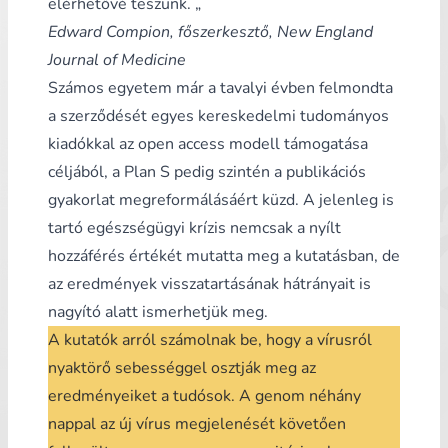
elérhetővé teszünk. „
Edward Compion, főszerkesztő, New England
Journal of Medicine
Számos egyetem már a tavalyi évben felmondta
a szerződését egyes kereskedelmi tudományos
kiadókkal az open access modell támogatása
céljából, a Plan S pedig szintén a publikációs
gyakorlat megreformálásáért küzd. A jelenleg is
tartó egészségügyi krízis nemcsak a nyílt
hozzáférés értékét mutatta meg a kutatásban, de
az eredmények visszatartásának hátrányait is
nagyító alatt ismerhetjük meg.
A kutatók arról számolnak be, hogy a vírusról
nyaktörő sebességgel osztják meg az
eredményeiket a tudósok. A genom néhány
nappal az új vírus megjelenését követően