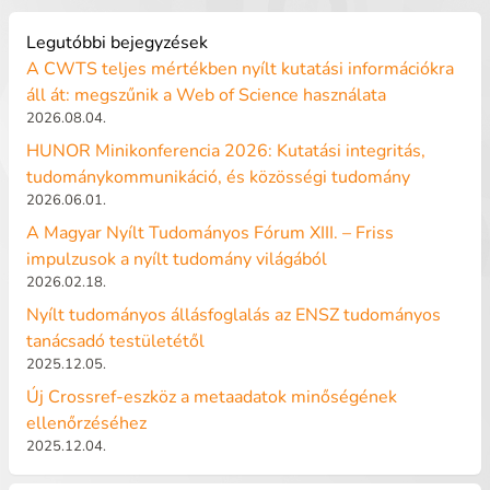
Legutóbbi bejegyzések
A CWTS teljes mértékben nyílt kutatási információkra
áll át: megszűnik a Web of Science használata
2026.08.04.
HUNOR Minikonferencia 2026: Kutatási integritás,
tudománykommunikáció, és közösségi tudomány
2026.06.01.
A Magyar Nyílt Tudományos Fórum XIII. – Friss
impulzusok a nyílt tudomány világából
2026.02.18.
Nyílt tudományos állásfoglalás az ENSZ tudományos
tanácsadó testületétől
2025.12.05.
Új Crossref-eszköz a metaadatok minőségének
ellenőrzéséhez
2025.12.04.