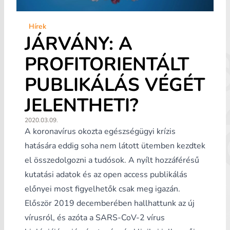
Hírek
JÁRVÁNY: A
PROFITORIENTÁLT
PUBLIKÁLÁS VÉGÉT
JELENTHETI?
2020.03.09.
A koronavírus okozta egészségügyi krízis
hatására eddig soha nem látott ütemben kezdtek
el összedolgozni a tudósok. A nyílt hozzáférésű
kutatási adatok és az open access publikálás
előnyei most figyelhetők csak meg igazán.
Először 2019 decemberében hallhattunk az új
vírusról, és azóta a SARS-CoV-2 vírus