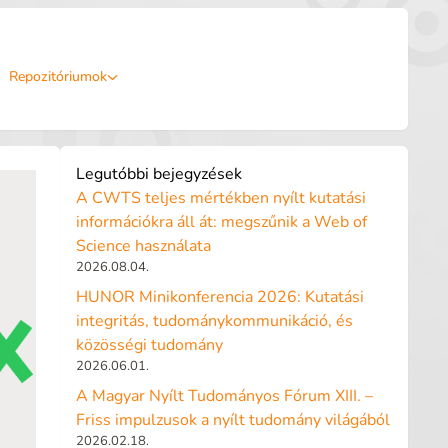
Repozitóriumok
Legutóbbi bejegyzések
A CWTS teljes mértékben nyílt kutatási
információkra áll át: megszűnik a Web of
Science használata
2026.08.04.
HUNOR Minikonferencia 2026: Kutatási
integritás, tudománykommunikáció, és
közösségi tudomány
2026.06.01.
A Magyar Nyílt Tudományos Fórum XIII. –
Friss impulzusok a nyílt tudomány világából
2026.02.18.