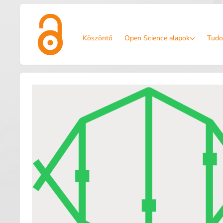
Köszöntő
Open Science alapok
Tudo