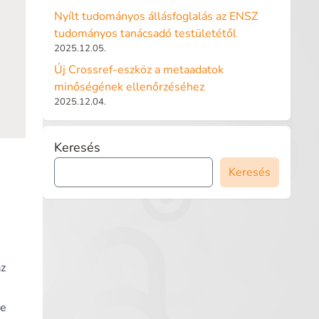
Nyílt tudományos állásfoglalás az ENSZ
tudományos tanácsadó testületétől
2025.12.05.
Új Crossref-eszköz a metaadatok
minőségének ellenőrzéséhez
2025.12.04.
Keresés
Keresés
az
ce