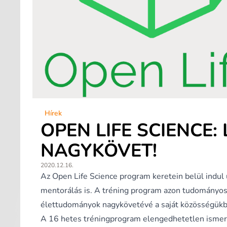
Hírek
OPEN LIFE SCIENCE:
NAGYKÖVET!
2020.12.16.
Az Open Life Science program keretein belül indul
mentorálás is. A tréning program azon tudományos 
élettudományok nagykövetévé a saját közösségükb
A 16 hetes tréningprogram elengedhetetlen ismeret