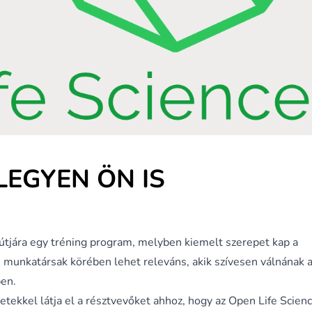
 LEGYEN ÖN IS
 útjára egy tréning program, melyben kiemelt szerepet kap a
munkatársak körében lehet releváns, akik szívesen válnának 
en.
ekkel látja el a résztvevőket ahhoz, hogy az Open Life Scien