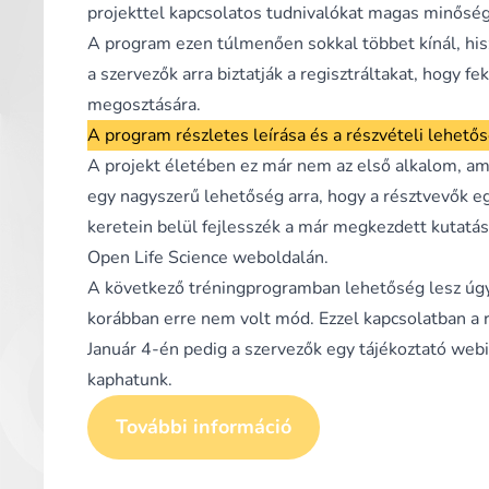
projekttel kapcsolatos tudnivalókat magas minőség
A program ezen túlmenően sokkal többet kínál, his
a szervezők arra biztatják a regisztráltakat, hogy
megosztására.
A program részletes leírása és a részvételi lehet
A projekt életében ez már nem az első alkalom, am
egy nagyszerű lehetőség arra, hogy a résztvevők eg
keretein belül fejlesszék a már megkezdett kutatá
Open Life Science weboldalán.
A következő tréningprogramban lehetőség lesz úgy
korábban erre nem volt mód. Ezzel kapcsolatban a
Január 4-én pedig a szervezők egy tájékoztató web
kaphatunk.
További információ