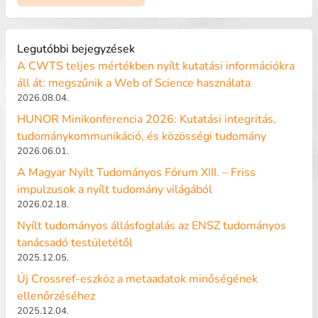
Legutóbbi bejegyzések
A CWTS teljes mértékben nyílt kutatási információkra
áll át: megszűnik a Web of Science használata
2026.08.04.
HUNOR Minikonferencia 2026: Kutatási integritás,
tudománykommunikáció, és közösségi tudomány
2026.06.01.
A Magyar Nyílt Tudományos Fórum XIII. – Friss
impulzusok a nyílt tudomány világából
2026.02.18.
Nyílt tudományos állásfoglalás az ENSZ tudományos
tanácsadó testületétől
2025.12.05.
Új Crossref-eszköz a metaadatok minőségének
ellenőrzéséhez
2025.12.04.