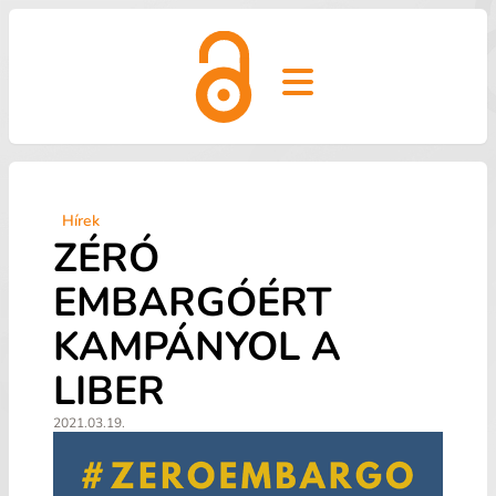
Open main menu
Hírek
ZÉRÓ
EMBARGÓÉRT
KAMPÁNYOL A
LIBER
2021.03.19.