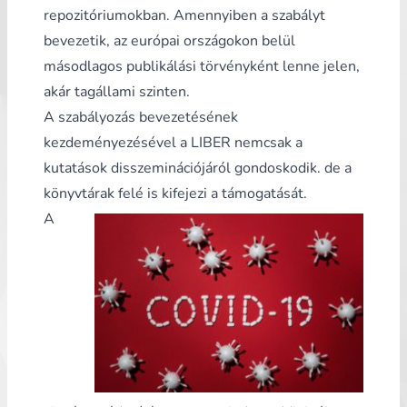
repozitóriumokban. Amennyiben a szabályt
bevezetik, az európai országokon belül
másodlagos publikálási törvényként lenne jelen,
akár tagállami szinten.
A szabályozás bevezetésének
kezdeményezésével a LIBER nemcsak a
kutatások disszeminációjáról gondoskodik. de a
könyvtárak felé is kifejezi a támogatását.
A