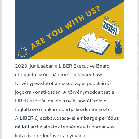
2020. júniusában a LIBER Executive Board
elfogadta az ún. páneurópai
Model Law
törvényjavaslatot a másodlagos publikációs
jogokra vonatkozóan. A törvénymódosítást a
LIBER szerzői jogi és a nyílt hozzáféréssel
foglalkozó munkacsoportja kezdeményezte.
A LIBER új szabályozásával
embargó periódus
nélkül
archiválhatók lennének a tudományos
kutatási eredmények a nyilvános