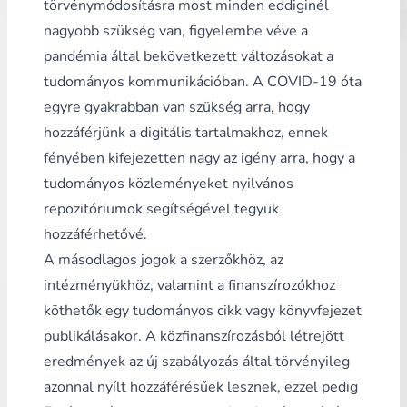
törvénymódosításra most minden eddiginél
nagyobb szükség van, figyelembe véve a
pandémia által bekövetkezett változásokat a
tudományos kommunikációban. A COVID-19 óta
egyre gyakrabban van szükség arra, hogy
hozzáférjünk a digitális tartalmakhoz, ennek
fényében kifejezetten nagy az igény arra, hogy a
tudományos közleményeket nyilvános
repozitóriumok segítségével tegyük
hozzáférhetővé.
A másodlagos jogok a szerzőkhöz, az
intézményükhöz, valamint a finanszírozókhoz
köthetők egy tudományos cikk vagy könyvfejezet
publikálásakor. A közfinanszírozásból létrejött
eredmények az új szabályozás által törvényileg
azonnal nyílt hozzáférésűek lesznek, ezzel pedig