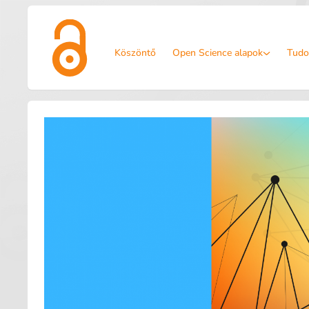
Köszöntő
Open Science alapok
Tudo