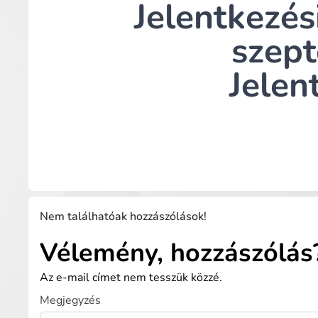
Jelentkezés
szep
Jelen
Nem találhatóak hozzászólások!
Vélemény, hozzászólás
Az e-mail címet nem tesszük közzé.
Megjegyzés