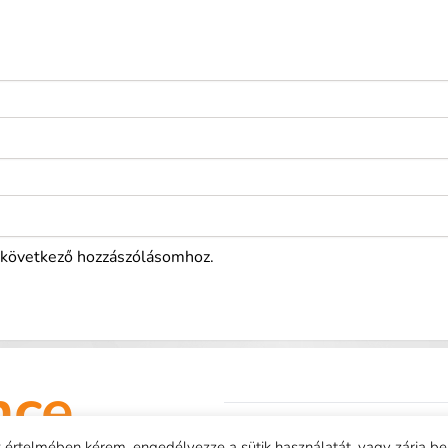
következő hozzászólásomhoz.
nce
 értelmében kérem, engedélyezze a sütik használatát, vagy zárja be 