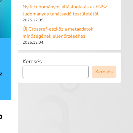
Nyílt tudományos állásfoglalás az ENSZ
tudományos tanácsadó testületétől
2025.12.05.
Új Crossref-eszköz a metaadatok
minőségének ellenőrzéséhez
2025.12.04.
Keresés
Keresés
P