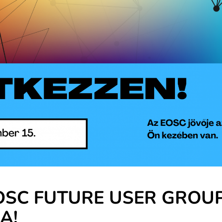
EOSC FUTURE USER GROU
A!