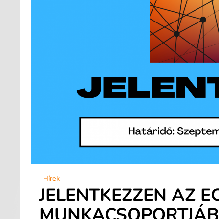
Hírek
JELENTKEZZEN AZ 
MUNKACSOPORTJÁB