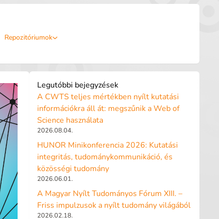
Repozitóriumok
Legutóbbi bejegyzések
A CWTS teljes mértékben nyílt kutatási
információkra áll át: megszűnik a Web of
Science használata
2026.08.04.
HUNOR Minikonferencia 2026: Kutatási
integritás, tudománykommunikáció, és
közösségi tudomány
2026.06.01.
A Magyar Nyílt Tudományos Fórum XIII. –
Friss impulzusok a nyílt tudomány világából
2026.02.18.