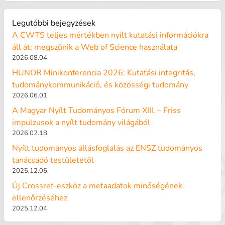
Legutóbbi bejegyzések
A CWTS teljes mértékben nyílt kutatási információkra
áll át: megszűnik a Web of Science használata
2026.08.04.
HUNOR Minikonferencia 2026: Kutatási integritás,
tudománykommunikáció, és közösségi tudomány
2026.06.01.
A Magyar Nyílt Tudományos Fórum XIII. – Friss
impulzusok a nyílt tudomány világából
2026.02.18.
Nyílt tudományos állásfoglalás az ENSZ tudományos
tanácsadó testületétől
2025.12.05.
Új Crossref-eszköz a metaadatok minőségének
ellenőrzéséhez
2025.12.04.