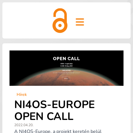
Open main menu
Hírek
NI4OS-EUROPE
OPEN CALL
2022.04.20.
A NI4OS-Europe, a projekt keretén belül