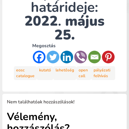
határideje:
2022
.
május
25.
Megosztás
eosc
kutató
lehetőség
open
pályázati
catalogue
call
felhívás
Nem találhatóak hozzászólások!
Vélemény,
hozzászólás?