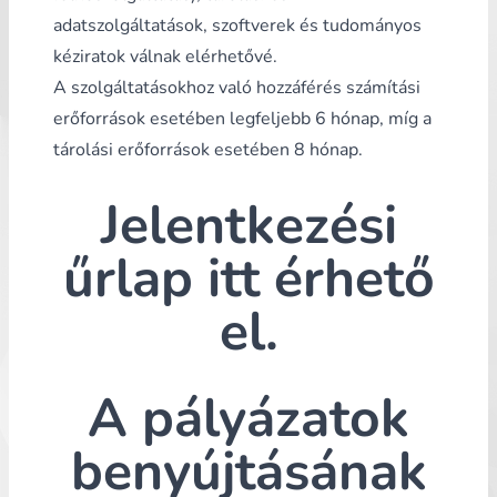
adatszolgáltatások, szoftverek és tudományos
kéziratok válnak elérhetővé.
A szolgáltatásokhoz való hozzáférés számítási
erőforrások esetében legfeljebb 6 hónap, míg a
tárolási erőforrások esetében 8 hónap.
Jelentkezési
űrlap
itt érhető
el
.
A pályázatok
benyújtásának