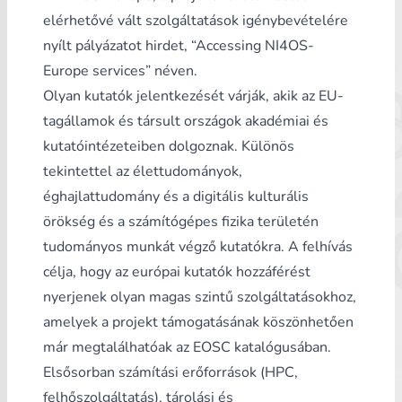
elérhetővé vált szolgáltatások igénybevételére
nyílt pályázatot hirdet, “Accessing NI4OS-
Europe services” néven.
Olyan kutatók jelentkezését várják, akik az EU-
tagállamok és társult országok akadémiai és
kutatóintézeteiben dolgoznak. Különös
tekintettel az élettudományok,
éghajlattudomány és a digitális kulturális
örökség és a számítógépes fizika területén
tudományos munkát végző kutatókra. A felhívás
célja, hogy az európai kutatók hozzáférést
nyerjenek olyan magas szintű szolgáltatásokhoz,
amelyek a projekt támogatásának köszönhetően
már megtalálhatóak az
EOSC katalógusában
.
Elsősorban számítási erőforrások (HPC,
felhőszolgáltatás), tárolási és