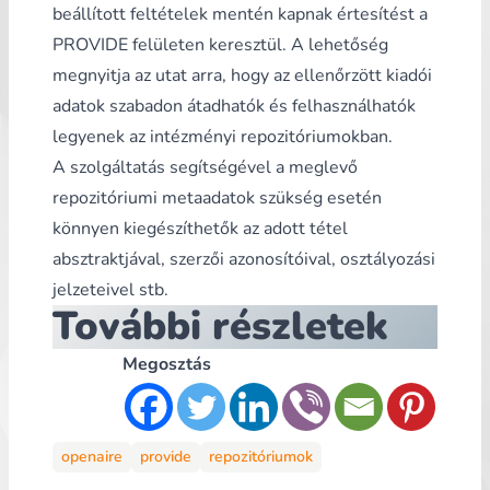
beállított feltételek mentén kapnak értesítést a
PROVIDE felületen keresztül. A lehetőség
megnyitja az utat arra, hogy az ellenőrzött kiadói
adatok szabadon átadhatók és felhasználhatók
legyenek az intézményi repozitóriumokban.
A szolgáltatás segítségével a meglevő
repozitóriumi metaadatok szükség esetén
könnyen kiegészíthetők az adott tétel
absztraktjával, szerzői azonosítóival, osztályozási
jelzeteivel stb.
További részletek
Megosztás
openaire
provide
repozitóriumok