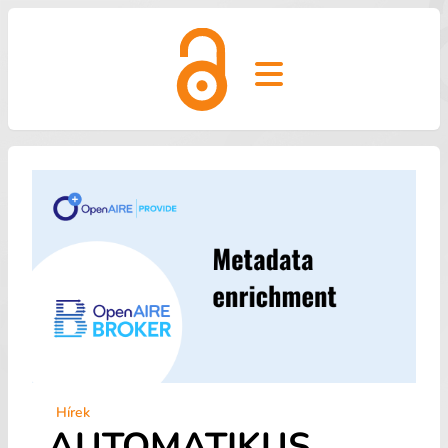
Open main menu
Hírek
AUTOMATIKUS