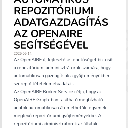
REPOZITÓRIUMI
ADATGAZDAGÍTÁS
AZ OPENAIRE
SEGÍTSÉGÉVEL
2025.05.14.
Az OpenAIRE új fejlesztése lehetőséget biztosít
a repozitóriumi adminisztrátorok számára, hogy
automatikusan gazdagítsák a gyűjteményükben
szereplő tételek metaadatait.
Az OpenAIRE Broker Service célja, hogy az
OpenAIRE Graph-ban található megbízható
adatok automatikusan átemelhetők legyenek
meglevő repozitóriumi gyűjteményekbe. A
repozitóriumi adminisztrátorok az általuk