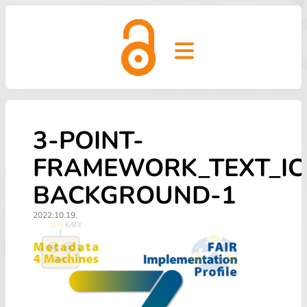
Open main menu
3-POINT-
FRAMEWORK_TEXT_IC
BACKGROUND-1
2022.10.19.