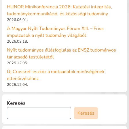
HUNOR Minikonferencia 2026: Kutatási integritás,
tudománykommunikáció, és közösségi tudomány
2026.06.01.
A Magyar Nyílt Tudományos Fórum XIII. – Friss
impulzusok a nyílt tudomány világából
2026.02.18.
Nyílt tudományos állásfoglalás az ENSZ tudományos
tanácsadó testületétől
2025.12.05.
Új Crossref-eszköz a metaadatok minőségének
ellenőrzéséhez
2025.12.04.
Keresés
Keresés