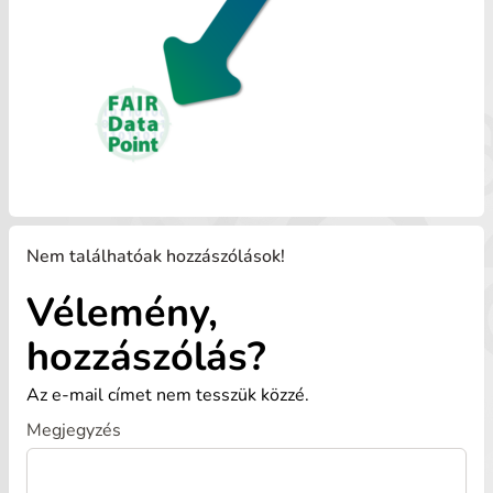
Nem találhatóak hozzászólások!
Vélemény,
hozzászólás?
Az e-mail címet nem tesszük közzé.
Megjegyzés