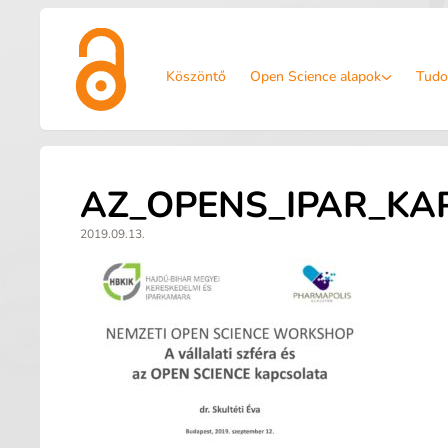
Köszöntő
Open Science alapok
Tudo
AZ_OPENS_IPAR_KA
2019.09.13.