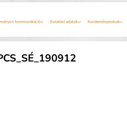
mányos kommunikáció
Kutatási adatok
Kezdeményezések
PCS_SÉ_190912