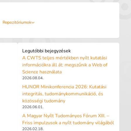
Repozitóriumok
Legutóbbi bejegyzések
A CWTS teljes mértékben nyílt kutatási
információkra áll át: megszűnik a Web of
Science használata
2026.08.04.
HUNOR Minikonferencia 2026: Kutatási
integritás, tudománykommunikáció, és
közösségi tudomány
2026.06.01.
A Magyar Nyílt Tudományos Fórum XIII. –
Friss impulzusok a nyílt tudomány világából
2026.02.18.